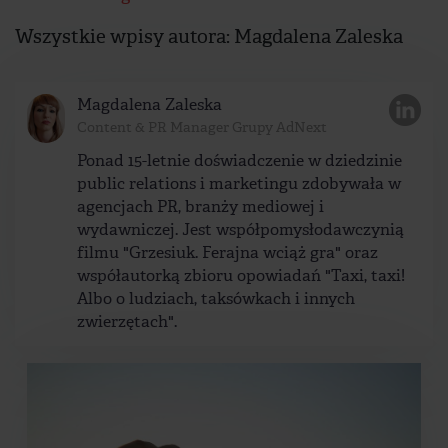
Wszystkie wpisy autora: Magdalena Zaleska
Magdalena Zaleska
Content & PR Manager Grupy AdNext
Ponad 15-letnie doświadczenie w dziedzinie
public relations i marketingu zdobywała w
agencjach PR, branży mediowej i
wydawniczej. Jest współpomysłodawczynią
filmu "Grzesiuk. Ferajna wciąż gra" oraz
współautorką zbioru opowiadań "Taxi, taxi!
Albo o ludziach, taksówkach i innych
zwierzętach".