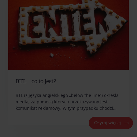
BTL – co to jest?
BTL (z języka angielskiego „below the line”) określa
media, za pomocą których przekazywany jest
komunikat reklamowy. W tym przypadku chodzi…
Czytaj więcej