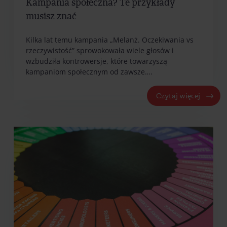
Kampania społeczna? Te przykłady
musisz znać
Kilka lat temu kampania „Melanż. Oczekiwania vs
rzeczywistość” sprowokowała wiele głosów i
wzbudziła kontrowersje, które towarzyszą
kampaniom społecznym od zawsze….
Czytaj więcej