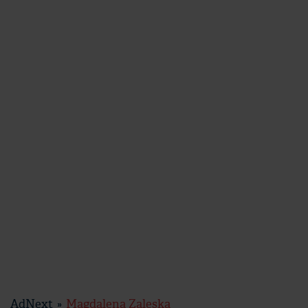
AdNext
Magdalena Zaleska