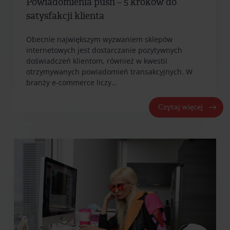
Powiadomienia push – 5 kroków do
satysfakcji klienta
Obecnie największym wyzwaniem sklepów
internetowych jest dostarczanie pozytywnych
doświadczeń klientom, również w kwestii
otrzymywanych powiadomień transakcyjnych. W
branży e-commerce liczy…
Czytaj więcej