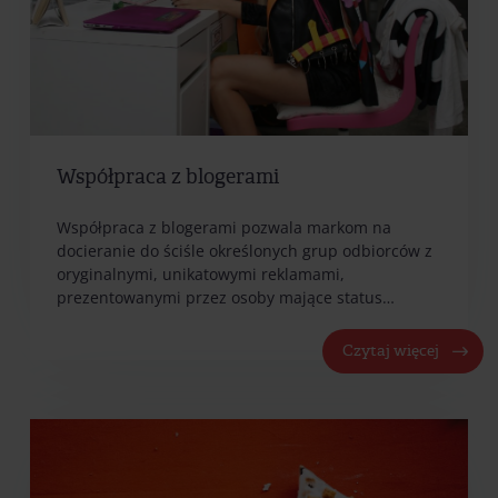
Współpraca z blogerami
Współpraca z blogerami pozwala markom na
docieranie do ściśle określonych grup odbiorców z
oryginalnymi, unikatowymi reklamami,
prezentowanymi przez osoby mające status…
Czytaj więcej