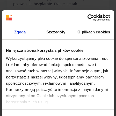
pojawia się bezpłatnie. Dzieje się tak…
Czytaj więcej
Zgoda
Szczegóły
O plikach cookies
Niniejsza strona korzysta z plików cookie
Wykorzystujemy pliki cookie do spersonalizowania treści
i reklam, aby oferować funkcje społecznościowe i
analizować ruch w naszej witrynie. Informacje o tym, jak
korzystasz z naszej witryny, udostępniamy partnerom
społecznościowym, reklamowym i analitycznym.
Partnerzy mogą połączyć te informacje z innymi danymi
otrzymanymi od Ciebie lub uzyskanymi podczas
korzystania z ich usług.
Więcej dowiesz się z naszej
Polityki prywatności
oraz