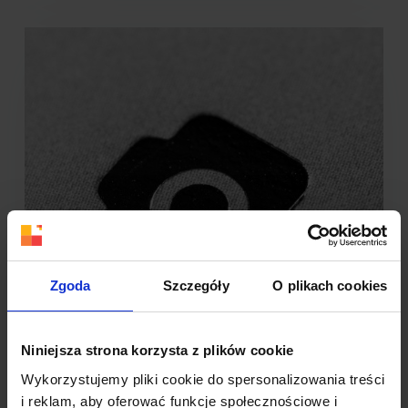
Zgoda
Szczegóły
O plikach cookies
Czym naprawdę jest marka? Kluczowe
Niniejsza strona korzysta z plików cookie
Elementy i Rola w Rozwoju Biznesu
Wykorzystujemy pliki cookie do spersonalizowania treści
Marka – czym jest? Jaką rolę pełni w rozwoju
i reklam, aby oferować funkcje społecznościowe i