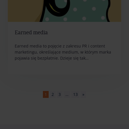
Earned media
Earned media to pojęcie z zakresu PR i content
marketingu, określające medium, w którym marka
pojawia się bezpłatnie. Dzieje się tak…
1
2
3
…
13
»