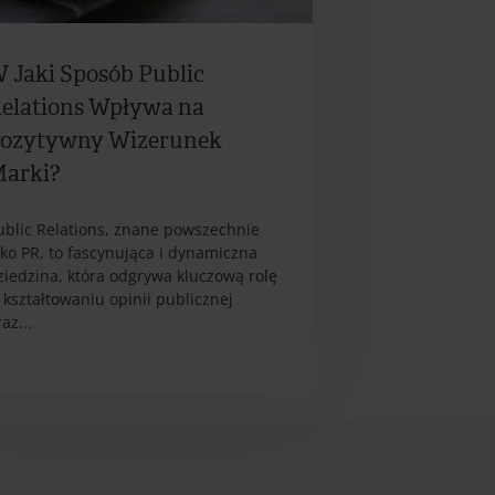
 Jaki Sposób Public
elations Wpływa na
ozytywny Wizerunek
arki?
ublic Relations, znane powszechnie
ako PR, to fascynująca i dynamiczna
ziedzina, która odgrywa kluczową rolę
 kształtowaniu opinii publicznej
az...