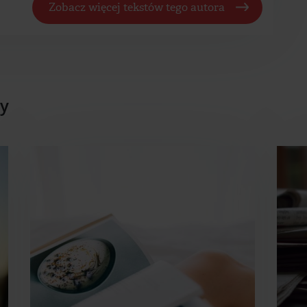
Zobacz więcej tekstów tego autora
ły