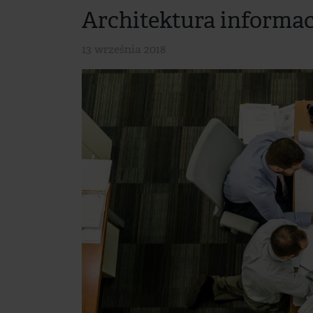
Architektura informac
13 września 2018