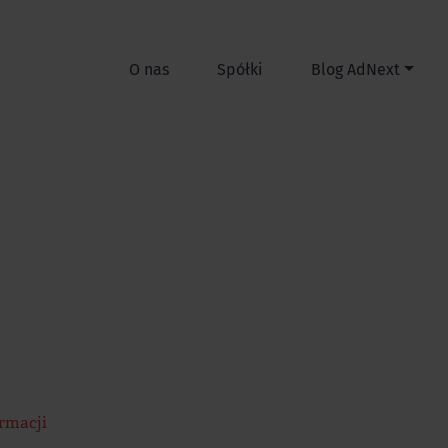
O nas
Spółki
Blog AdNext
ormacji