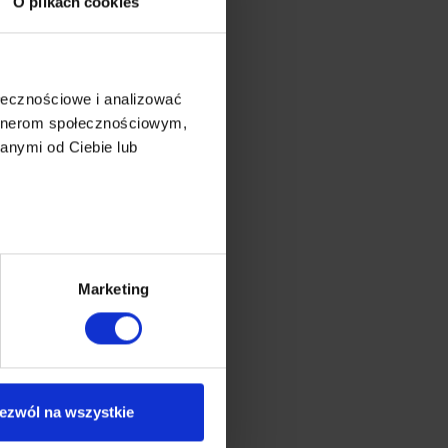
O plikach cookies
ołecznościowe i analizować
artnerom społecznościowym,
anymi od Ciebie lub
Marketing
ezwól na wszystkie