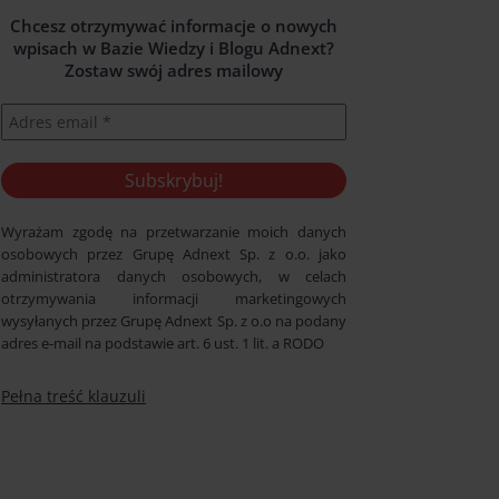
Chcesz otrzymywać informacje o nowych
wpisach w Bazie Wiedzy i Blogu Adnext?
Zostaw swój adres mailowy
Wyrażam zgodę na przetwarzanie moich danych
osobowych przez Grupę Adnext Sp. z o.o. jako
administratora danych osobowych, w celach
otrzymywania informacji marketingowych
wysyłanych przez Grupę Adnext Sp. z o.o na podany
adres e-mail na podstawie art. 6 ust. 1 lit. a RODO
Pełna treść klauzuli