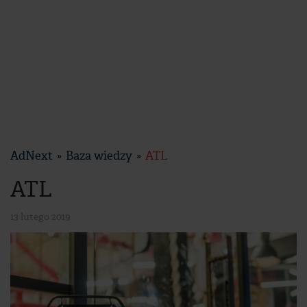
AdNext
Baza wiedzy
ATL
ATL
13 lutego 2019