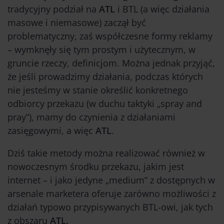
tradycyjny podział na
ATL
i BTL (a więc działania
masowe i niemasowe)
zaczął być
problematyczny, zaś współczesne formy reklamy
– wymknęły się tym prostym i użytecznym, w
gruncie rzeczy, definicjom. Można jednak przyjąć,
że jeśli prowadzimy działania, podczas których
nie jesteśmy w stanie określić konkretnego
odbiorcy przekazu (w duchu taktyki „spray and
pray”), mamy do czynienia z działaniami
zasięgowymi, a więc
ATL
.
Dziś takie metody można realizować również w
nowoczesnym środku przekazu, jakim jest
internet – i jako jedyne „medium” z dostępnych w
arsenale marketera oferuje zarówno możliwości z
działań typowo przypisywanych BTL-owi, jak tych
z obszaru
ATL.