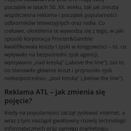
początek w latach 50. XX. wieku, tak jak zresztą
współczesna reklama i początek popularności
odbiorników telewizyjnych oraz radia. Co
ciekawe, określenia te wywodzą się z tego, w jaki
sposób korporacja Procter&Gamble
kwalifikowała koszty i zyski w księgowości – to, co
wpływało na bezpośredni zysk agencji,
wpisywano „nad kreską” („above the line”), zaś to,
co stanowiło głównie koszt i przynosiło zysk
niebezpośrednio, „pod kreską” („below the line”).
Reklama ATL – jak zmienia się
pojęcie?
Kiedy na popularności zaczął zyskiwać internet, a
wraz z tym nastąpił gwałtowny rozwój technologii
informatycznych oraz samego marketingu,