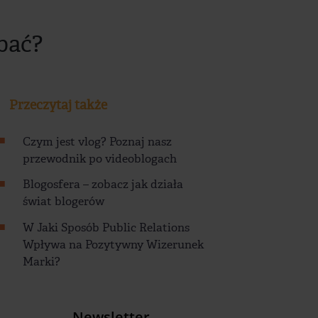
dbać?
Przeczytaj także
Czym jest vlog? Poznaj nasz
przewodnik po videoblogach
Blogosfera – zobacz jak działa
świat blogerów
W Jaki Sposób Public Relations
Wpływa na Pozytywny Wizerunek
Marki?
Newsletter