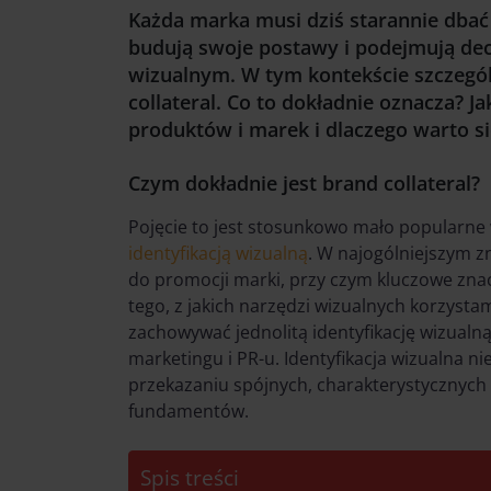
Każda marka musi dziś starannie dbać
budują swoje postawy i podejmują dec
wizualnym. W tym kontekście szczegól
collateral. Co to dokładnie oznacza? Ja
produktów i marek i dlaczego warto si
Czym dokładnie jest brand collateral?
Pojęcie to jest stosunkowo mało popularne
identyfikacją wizualną
. W najogólniejszym 
do promocji marki, przy czym kluczowe zna
tego, z jakich narzędzi wizualnych korzyst
zachowywać jednolitą identyfikację wizualną
marketingu i PR-u. Identyfikacja wizualna 
przekazaniu spójnych, charakterystycznych 
fundamentów.
Spis treści