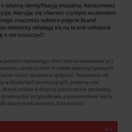
 o własną identyfikacją wizualną. Konsumenci
yzje, kierując się również czystym wrażeniem
nego znaczenia nabiera pojęcie brand
kie elementy składają się na brand collateral
ę o nie troszczyć?
 w polskim marketingu, choć można utożsamiać je z
znaczeniu oznacza zbiór środków wykorzystywanych
czenie ma ich wzajemna spójność. Niezależnie od
amy w działaniach promocyjnych, powinny one
. Brand collateral dotyczy jednocześnie sprzedaży,
nie powinna być przypadkowa, a koncentrować się na
dla danej marki wartości, tożsamości i