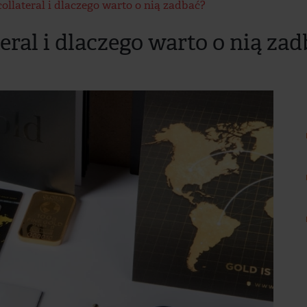
ollateral i dlaczego warto o nią zadbać?
eral i dlaczego warto o nią za