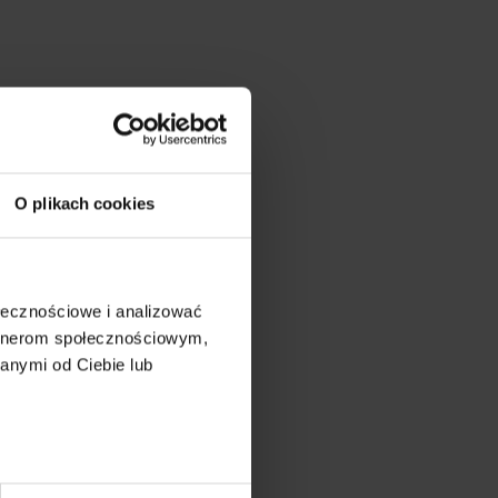
O plikach cookies
ołecznościowe i analizować
artnerom społecznościowym,
anymi od Ciebie lub