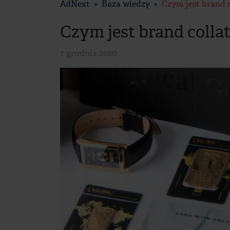
AdNext
Baza wiedzy
Czym jest brand c
Czym jest brand collat
7 grudnia 2020