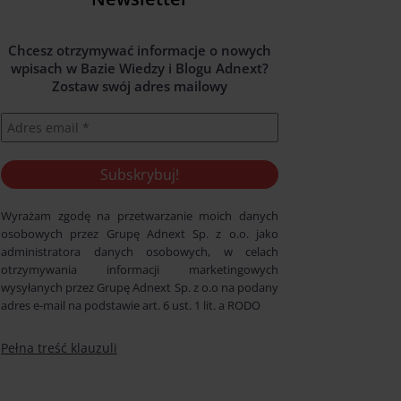
Chcesz otrzymywać informacje o nowych
wpisach w Bazie Wiedzy i Blogu Adnext?
Zostaw swój adres mailowy
Wyrażam zgodę na przetwarzanie moich danych
osobowych przez Grupę Adnext Sp. z o.o. jako
administratora danych osobowych, w celach
otrzymywania informacji marketingowych
wysyłanych przez Grupę Adnext Sp. z o.o na podany
adres e-mail na podstawie art. 6 ust. 1 lit. a RODO
Pełna treść klauzuli