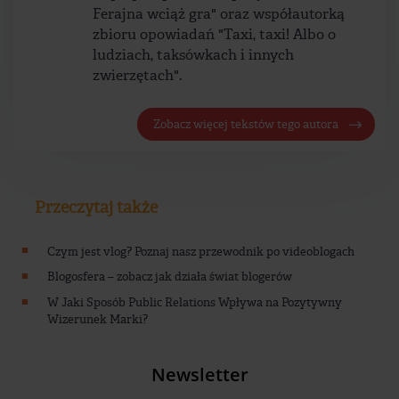
Ferajna wciąż gra" oraz współautorką
zbioru opowiadań "Taxi, taxi! Albo o
ludziach, taksówkach i innych
zwierzętach".
Zobacz więcej tekstów tego autora
Przeczytaj także
Czym jest vlog? Poznaj nasz przewodnik po videoblogach
Blogosfera – zobacz jak działa świat blogerów
W Jaki Sposób Public Relations Wpływa na Pozytywny
Wizerunek Marki?
Newsletter