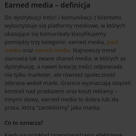
Earned media – definicja
Do dystrybucji treści i komunikacji z klientami
wykorzystuje się platformy mediowe, w których
ukazujące się komunikaty klasyfikujemy
pomiędzy trzy kategorie: earned media,
paid
media
oraz
owned media
. Najnowszy trend
stanowią tak zwane shared media, w których za
dystrybucję, a nawet kreację treści odpowiada
nie tylko marketer, ale również społeczność
zebrana wokół marki. Granice wyznaczają stopień
kontroli nad przekazem oraz koszt reklamy –
innymi słowy, earned media to dobra lub zła
prasa, którą “zarobiliśmy” jako marka.
Co to oznacza?
Kiedy na przykład przeprowadzamy efektowne