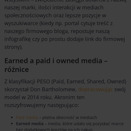
naszej marki, ilości interakcji w mediach
społecznościowych oraz lepsze pozycje w
wyszukiwarce (kiedy np. portal cytuje treść z
naszego firmowego bloga, repostuje naszą
infografikę czy po prostu dodaje link do firmowej
strony).
Earned a paid i owned media –
różnice
Z klasyfikacji PESO (Paid, Earned, Shared, Owned)
skorzystał Don Bartholomew,
dopracowując
swój
model w 2014 roku. Akronim ten
rozszyfrowujemy następująco:
Paid media
– płatna obecność w mediach
Earned media
– media, które udało się pozyskać marce
bez dodatkowych kosztów na ich zakup