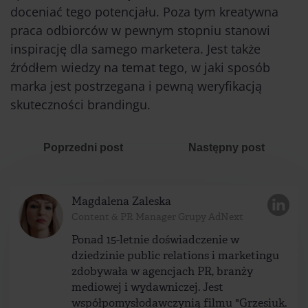
doceniać tego potencjału. Poza tym kreatywna
praca odbiorców w pewnym stopniu stanowi
inspirację dla samego marketera. Jest także
źródłem wiedzy na temat tego, w jaki sposób
marka jest postrzegana i pewną weryfikacją
skuteczności brandingu.
Poprzedni post
Następny post
Magdalena Zaleska
Content & PR Manager Grupy AdNext
Ponad 15-letnie doświadczenie w
dziedzinie public relations i marketingu
zdobywała w agencjach PR, branży
mediowej i wydawniczej. Jest
współpomysłodawczynią filmu "Grzesiuk.