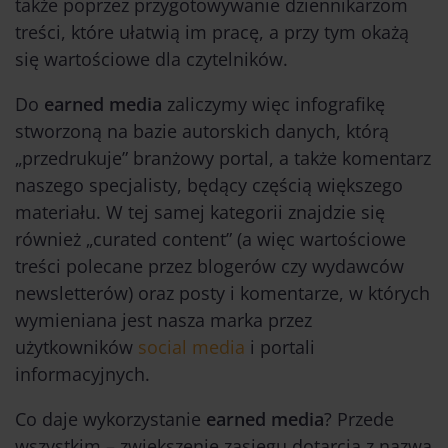
także poprzez przygotowywanie dziennikarzom
treści, które ułatwią im pracę, a przy tym okażą
się wartościowe dla czytelników.
Do
earned media
zaliczymy więc infografikę
stworzoną na bazie autorskich danych, którą
„przedrukuje” branżowy portal, a także komentarz
naszego specjalisty, będący częścią większego
materiału. W tej samej kategorii znajdzie się
również „curated content” (a więc wartościowe
treści polecane przez blogerów czy wydawców
newsletterów) oraz posty i komentarze, w których
wymieniana jest nasza marka przez
użytkowników
social media
i portali
informacyjnych.
Co daje wykorzystanie
earned media
? Przede
wszystkim – zwiększenie zasięgu dotarcia z nazwą