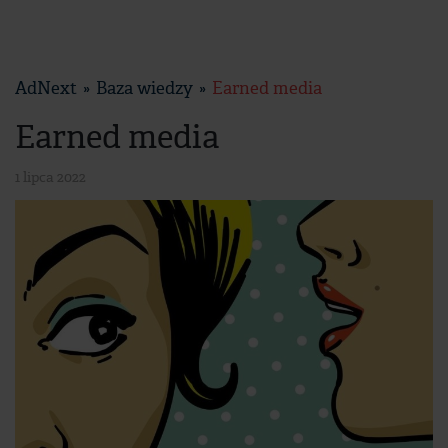
AdNext
Baza wiedzy
Earned media
Earned media
1 lipca 2022