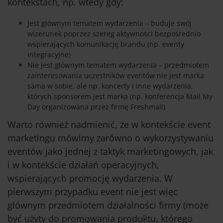
kontekstach, np. wtedy gdy:
Jest głównym tematem wydarzenia – buduje swój
wizerunek poprzez szereg aktywności bezpośrednio
wspierających komunikację brandu (np. eventy
integracyjne)
Nie jest głównym tematem wydarzenia – przedmiotem
zainteresowania uczestników eventów nie jest marka
sama w sobie, ale np. koncerty i inne wydarzenia,
których sponsorem jest marka (np. konferencja Mail My
Day organizowana przez firmę Freshmail)
Warto również nadmienić, że w kontekście event
marketingu mówimy zarówno o wykorzystywaniu
eventów jako jednej z taktyk marketingowych, jak
i w kontekście działań operacyjnych,
wspierających promocję wydarzenia. W
pierwszym przypadku event nie jest więc
głównym przedmiotem działalności firmy (może
być użyty do promowania produktu, którego