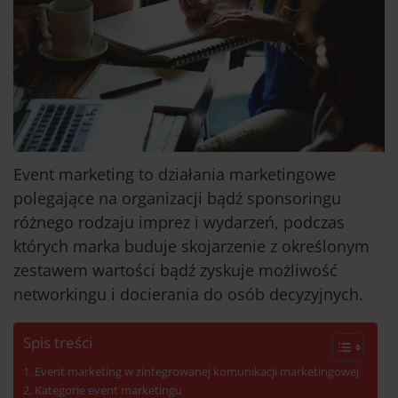
Event marketing to działania marketingowe
polegające na organizacji bądź sponsoringu
różnego rodzaju imprez i wydarzeń, podczas
których marka buduje skojarzenie z określonym
zestawem wartości bądź zyskuje możliwość
networkingu i docierania do osób decyzyjnych.
Spis treści
Event marketing w zintegrowanej komunikacji marketingowej
Kategorie event marketingu