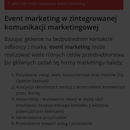
Jakie cele może realizować event marketing
Event marketing w zintegrowanej
komunikacji marketingowej
Bazując głównie na bezpośrednim kontakcie
odbiorcy z marką,
event marketing
może
realizować wiele różnych celów przedsiębiorstwa.
Do głównych zadań tej formy marketingu należy:
Pozyskanie uwagi wielu konsumentów oraz mediów (np.
Open’er Festival)
Asocjacja określonych emocji z wizerunkiem kreowanym
przez markę
Networking – budowanie relacji w dużej skali
(możliwość bezpośredniego kontaktu z wieloma
potencjalnymi klientami)
Generowanie przychodów
Promowanie nowych usług i produktów