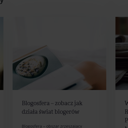
Blogosfera – zobacz jak
W
działa świat blogerów
R
P
Blogosfera – obszar zrzeszający