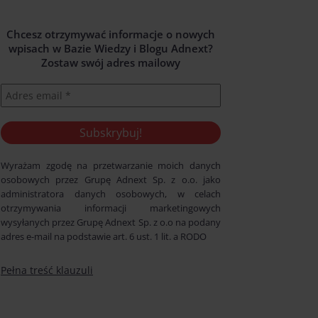
Chcesz otrzymywać informacje o nowych
wpisach w Bazie Wiedzy i Blogu Adnext?
Zostaw swój adres mailowy
Wyrażam zgodę na przetwarzanie moich danych
osobowych przez Grupę Adnext Sp. z o.o. jako
administratora danych osobowych, w celach
otrzymywania informacji marketingowych
wysyłanych przez Grupę Adnext Sp. z o.o na podany
adres e-mail na podstawie art. 6 ust. 1 lit. a RODO
Pełna treść klauzuli