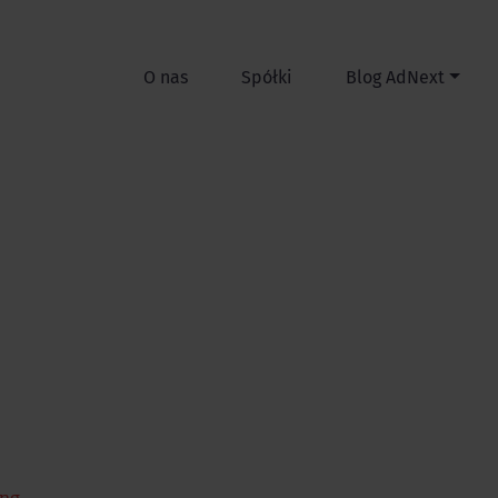
O nas
Spółki
Blog AdNext
ing