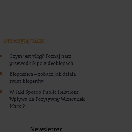
Przeczytaj także
Czym jest vlog? Poznaj nasz
przewodnik po videoblogach
Blogosfera – zobacz jak działa
świat blogerów
W Jaki Sposób Public Relations
Wpływa na Pozytywny Wizerunek
Marki?
Newsletter