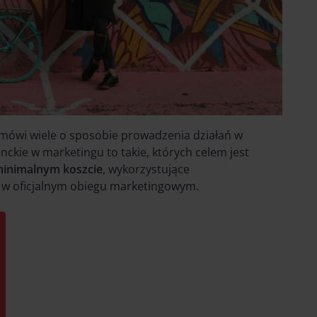
 mówi wiele o sposobie prowadzenia działań w
nckie w marketingu to takie, których celem jest
minimalnym koszcie
, wykorzystujące
 w oficjalnym obiegu marketingowym.