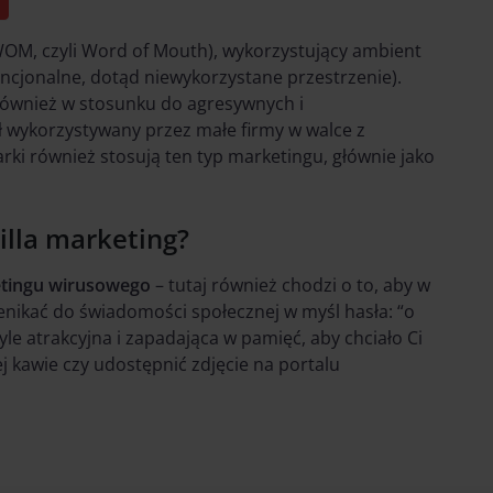
OM, czyli Word of Mouth), wykorzystujący ambient
encjonalne, dotąd niewykorzystane przestrzenie).
również w stosunku do agresywnych i
 wykorzystywany przez małe firmy w walce z
ki również stosują ten typ marketingu, głównie jako
illa marketing?
tingu wirusowego
– tutaj również chodzi o to, aby w
nikać do świadomości społecznej w myśl hasła: “o
le atrakcyjna i zapadająca w pamięć, aby chciało Ci
j kawie czy udostępnić zdjęcie na portalu