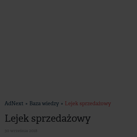
AdNext
Baza wiedzy
Lejek sprzedażowy
Lejek sprzedażowy
30 września 2018