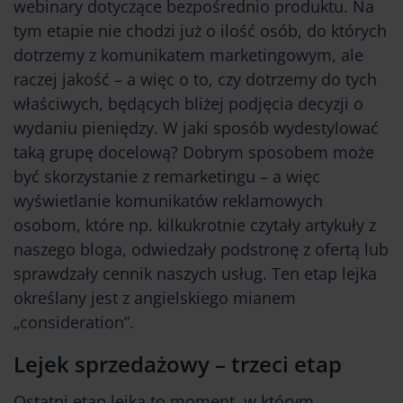
webinary dotyczące bezpośrednio produktu. Na
tym etapie nie chodzi już o ilość osób, do których
dotrzemy z komunikatem marketingowym, ale
raczej jakość – a więc o to, czy dotrzemy do tych
właściwych, będących bliżej podjęcia decyzji o
wydaniu pieniędzy. W jaki sposób wydestylować
taką grupę docelową? Dobrym sposobem może
być skorzystanie z remarketingu – a więc
wyświetlanie komunikatów reklamowych
osobom, które np. kilkukrotnie czytały artykuły z
naszego bloga, odwiedzały podstronę z ofertą lub
sprawdzały cennik naszych usług. Ten etap lejka
określany jest z angielskiego mianem
„consideration”.
Lejek sprzedażowy – trzeci etap
Ostatni etap lejka to moment, w którym