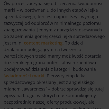
Ów proces zaczyna się od szerzenia świadomości
marki – w porównaniu do innych etapów lejka
sprzedażowego, ten jest najprostszy i wymaga
zazwyczaj od odbiorców minimalnego poziomu
zaangażowania. Jednym z narzędzi stosowanych
do zapełnienia górnej części lejka sprzedażowego
jest m.in.
content marketing
. To dzięki
działaniom polegającym na tworzeniu
wartościowych treści mamy możliwość dotarcia
do szerokiego grona potencjalnych klientów i
podejmować działania z kategorii budowania
świadomości marki
. Pierwszy etap lejka
sprzedażowego określany jest z angielskiego
mianem „awareness” – dobrze sprawdzą się tutaj
wpisy na blogu, w których nie komunikujemy
bezpośrednio naszej oferty produktowej, ale
raczej wypowiadamy się w szerszym kontekście.