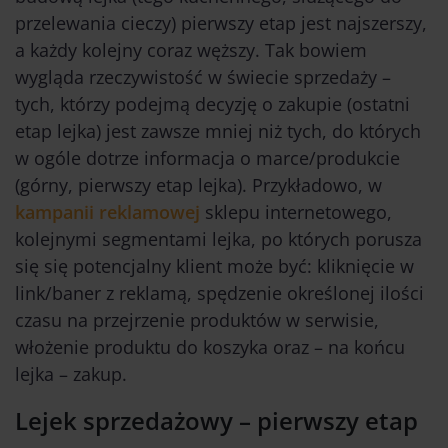
przelewania cieczy) pierwszy etap jest najszerszy,
a każdy kolejny coraz węższy. Tak bowiem
wygląda rzeczywistość w świecie sprzedaży –
tych, którzy podejmą decyzję o zakupie (ostatni
etap lejka) jest zawsze mniej niż tych, do których
w ogóle dotrze informacja o marce/produkcie
(górny, pierwszy etap lejka). Przykładowo, w
kampanii reklamowej
sklepu internetowego,
kolejnymi segmentami lejka, po których porusza
się się potencjalny klient może być: kliknięcie w
link/baner z reklamą, spędzenie określonej ilości
czasu na przejrzenie produktów w serwisie,
włożenie produktu do koszyka oraz – na końcu
lejka – zakup.
Lejek sprzedażowy – pierwszy etap