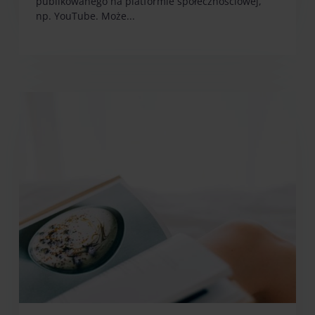
publikowanego na platformie społecznościowej,
np. YouTube. Może...