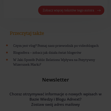
Zobacz więcej tekstów tego autora
Przeczytaj także
Czym jest vlog? Poznaj nasz przewodnik po videoblogach
Blogosfera – zobacz jak działa świat blogerów
W Jaki Sposób Public Relations Wpływa na Pozytywny
Wizerunek Marki?
Newsletter
Chcesz otrzymywać informacje o nowych wpisach w
Bazie Wiedzy i Blogu Adnext?
Zostaw swój adres mailowy