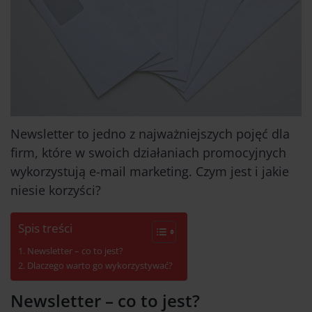
Newsletter to jedno z najważniejszych pojęć dla
firm, które w swoich działaniach promocyjnych
wykorzystują e-mail marketing. Czym jest i jakie
niesie korzyści?
Spis treści
Newsletter – co to jest?
Dlaczego warto go wykorzystywać?
Newsletter – co to jest?