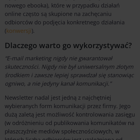
nowego ebooka), które w przypadku działań
online często są skupione na zachęcaniu
odbiorców do podjęcia konkretnego działania
(
konwersji
).
Dlaczego warto go wykorzystywać?
“E-mail marketing nigdy nie gwarantował
skuteczności. Nigdy nie był uniwersalnym złotym
środkiem i zawsze lepiej sprawdzał się stanowiąc
ogniwo, a nie jedyny kanał komunikacji.”
Newsletter nadal jest jedną z najchętniej
wybieranych form komunikacji przez firmy. Jego
dużą zaletą jest możliwość kontrolowania zasięgu
(w odróżnieniu od publikowania komunikatów na
płaszczyźnie mediów społecznościowych, w
których liczba odbiorców jest uzależniona od