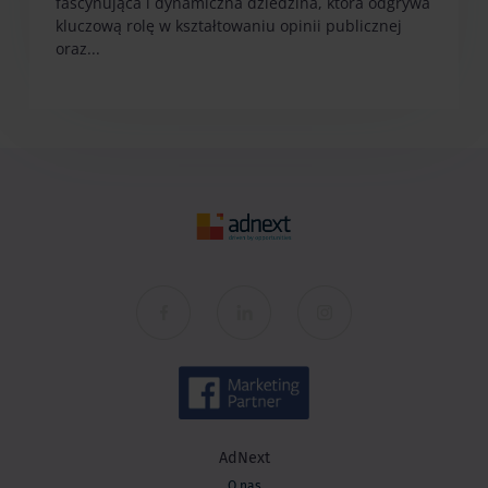
fascynująca i dynamiczna dziedzina, która odgrywa
kluczową rolę w kształtowaniu opinii publicznej
oraz...
AdNext
O nas