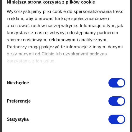
Niniejsza strona korzysta z plików cookie
niski koszt wysłania wiadomości,
Wykorzystujemy pliki cookie do spersonalizowania treści
szeroki zakres dostępnych form komunikatów,
i reklam, aby oferować funkcje społecznościowe i
możliwość bezpośredniego kontaktu z klientem,
analizować ruch w naszej witrynie. Informacje o tym, jak
personalizację i segmentację grup odbiorców,
korzystasz z naszej witryny, udostępniamy partnerom
duże możliwości analityczne i optymalizację działań pod
społecznościowym, reklamowym i analitycznym.
kątem kluczowych wskaźników efektywności.
Partnerzy mogą połączyć te informacje z innymi danymi
Jeżeli chcesz wykorzystywać newsletter w swojej
otrzymanymi od Ciebie lub uzyskanymi podczas
strategii, koniecznie przeczytaj naszą publikację,
korzystania z ich usług.
w której opowiadamy o sposobach na
skuteczny
zapis do newslettera krok po kroku
.
Więcej dowiesz się z naszej
Polityki prywatności
oraz
Wybór
Polityki Prywatności Google
.
Niezbędne
zgody
Poprzedni post
Następny post
Preferencje
Magdalena Zaleska
Statystyka
Content & PR Manager Grupy AdNext