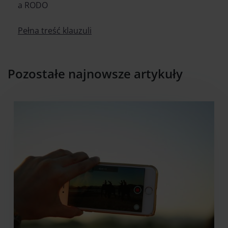
a RODO
Pełna treść klauzuli
Pozostałe najnowsze artykuły