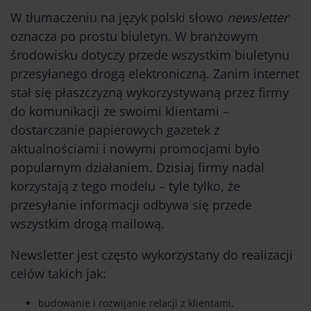
W tłumaczeniu na język polski słowo
newsletter
oznacza po prostu biuletyn. W branżowym
środowisku dotyczy przede wszystkim biuletynu
przesyłanego drogą elektroniczną. Zanim internet
stał się płaszczyzną wykorzystywaną przez firmy
do komunikacji ze swoimi klientami –
dostarczanie papierowych gazetek z
aktualnościami i nowymi promocjami było
popularnym działaniem. Dzisiaj firmy nadal
korzystają z tego modelu – tyle tylko, że
przesyłanie informacji odbywa się przede
wszystkim drogą mailową.
Newsletter jest często wykorzystany do realizacji
celów takich jak:
budowanie i rozwijanie relacji z klientami,