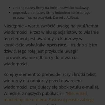
zmianę nazwy firmy na imię i nazwisko nadawcy,
poprzedzenie nazwy firmy imieniem konkretnego
pracownika, na przykład: Daniel z AdNext.
Następnie – warto zwrócić uwagę na tytuł/temat
wiadomości. Przez wielu specjalistów to właśnie
ten element jest uważany za kluczowy w
kontekście wskaźnika
open rate
. I trudno się im
dziwić. Jego rolą jest przykucie uwagi i
sprowokowanie odbiorcy do otwarcia
wiadomości.
Kolejny element to preheader (czyli krótki tekst,
widoczny dla odbiorcy przed otwarciem
wiadomości, znajdujący się obok tytułu e-maila).
W jednej z naszych publikacji – “
Nie, email
marketing nie umiera. Zastosuj proste zabiegi