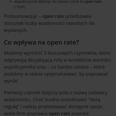
współczynnik kliknięć do otwarć (click to
open rate
,
CTOR).
Podsumowując –
open rate
przedstawia
stosunek liczby wiadomości otwartych do
wysłanych.
Co wpływa na open rate?
Możemy wyróżnić 5 kluczowych czynników, które
odgrywają decydującą rolę w kontekście wartości
współczynnika oraz – co bardzo istotne – które
jesteśmy w stanie optymalizować, by poprawiać
wyniki.
Pierwszy czynnik dotyczy pola z nazwą nadawcy
wiadomości. Choć trudno przedstawić “złotą
regułę” i należy przetestować dostępne opcje,
wiele firm poprawia
open rate
poprzez: