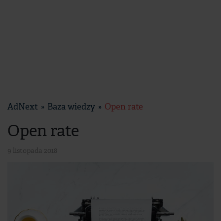
AdNext
Baza wiedzy
Open rate
Open rate
9 listopada 2018