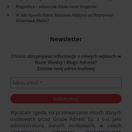
Blogosfera – zobacz jak działa świat blogerów
W Jaki Sposób Public Relations Wpływa na Pozytywny
Wizerunek Marki?
Newsletter
Chcesz otrzymywać informacje o nowych wpisach w
Bazie Wiedzy i Blogu Adnext?
Zostaw swój adres mailowy
Wyrażam zgodę na przetwarzanie moich danych
osobowych przez Grupę Adnext Sp. z o.o. jako
administratora danych osobowych, w celach
otrzymywania informacji marketingowych