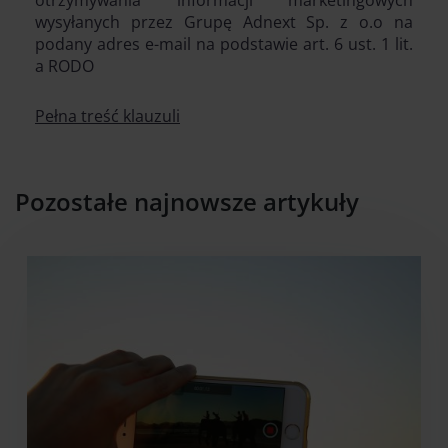
wysyłanych przez Grupę Adnext Sp. z o.o na
podany adres e-mail na podstawie art. 6 ust. 1 lit.
a RODO
Pełna treść klauzuli
Pozostałe najnowsze artykuły