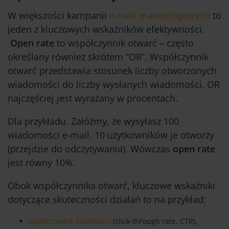
W większości kampanii
e-mail marketingowych
to
jeden z kluczowych wskaźników efektywności.
Open rate
to współczynnik otwarć – często
określany również skrótem “OR”. Współczynnik
otwarć przedstawia stosunek liczby otworzonych
wiadomości do liczby wysłanych wiadomości. OR
najczęściej jest wyrażany w procentach.
Dla przykładu. Załóżmy, że wysyłasz 100
wiadomości e-mail. 10 użytkowników je otworzy
(przejdzie do odczytywania). Wówczas
open rate
jest równy 10%.
Obok współczynnika otwarć, kluczowe wskaźniki
dotyczące skuteczności działań to na przykład:
współczynnik klikalności
(click-through rate, CTR),