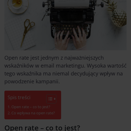
Open rate jest jednym z najważniejszych
wskaźników w email marketingu. Wysoka wartość
tego wskaźnika ma niemal decydujący wpływ na
powodzenie kampanii.
Spis treści
Open rate – co to jest?
Co wpływa na open rate?
Open rate – co to jest?