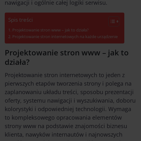
nawigacji i ogólnie całej logiki serwisu.
Spis treści
Projektowanie stron www – jak to działa?
Projektowanie stron internetowych na każde urządzenie
Projektowanie stron www – jak to
działa?
Projektowanie stron internetowych
to jeden z
pierwszych etapów tworzenia strony i polega na
zaplanowaniu układu treści, sposobu prezentacji
oferty, systemu nawigacji i wyszukiwania, doboru
kolorystyki i odpowiedniej technologii. Wymaga
to kompleksowego opracowania elementów
strony www na podstawie znajomości biznesu
klienta, nawyków internautów i najnowszych