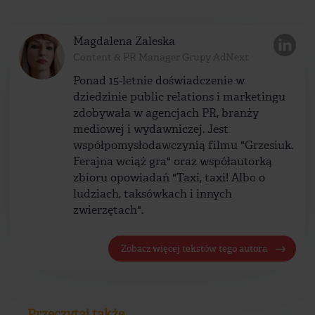
Magdalena Zaleska
Content & PR Manager Grupy AdNext
Ponad 15-letnie doświadczenie w
dziedzinie public relations i marketingu
zdobywała w agencjach PR, branży
mediowej i wydawniczej. Jest
współpomysłodawczynią filmu "Grzesiuk.
Ferajna wciąż gra" oraz współautorką
zbioru opowiadań "Taxi, taxi! Albo o
ludziach, taksówkach i innych
zwierzętach".
Zobacz więcej tekstów tego autora
Przeczytaj także