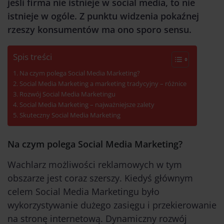
jeśli firma nie istnieje w social media, to nie
istnieje w ogóle. Z punktu widzenia pokaźnej
rzeszy konsumentów ma ono sporo sensu.
Spis treści
Na czym polega Social Media Marketing?
Social Media Marketing a marketing tradycyjny – różnice
Rozwój Social Media Marketingu
Social Media Marketing – najważniejsze zalety
Skuteczny Social Media Marketing
Na czym polega Social Media Marketing?
Wachlarz możliwości reklamowych w tym
obszarze jest coraz szerszy. Kiedyś głównym
celem Social Media Marketingu było
wykorzystywanie dużego zasięgu i przekierowanie
na stronę internetową. Dynamiczny rozwój