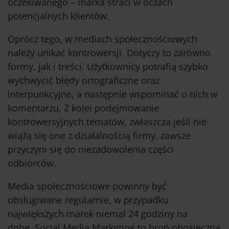
oczekiwanego – marka straci w oczach
potencjalnych klientów.
Oprócz tego, w mediach społecznościowych
należy unikać kontrowersji. Dotyczy to zarówno
formy, jak i treści. Użytkownicy potrafią szybko
wychwycić błędy ortograficzne oraz
interpunkcyjne, a następnie wspominać o nich w
komentarzu. Z kolei podejmowanie
kontrowersyjnych tematów, zwłaszcza jeśli nie
wiążą się one z działalnością firmy, zawsze
przyczyni się do niezadowolenia części
odbiorców.
Media społecznościowe powinny być
obsługiwane regularnie, w przypadku
największych marek niemal 24 godziny na
dobę. Social Media Marketing to broń obosieczna