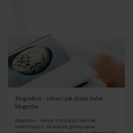
Blogosfera – zobacz jak działa świat
blogerów
Blogosfera – obszar zrzeszający twórców
internetowych, dla których główny kanał
komunikacji stanowią własne blogi, a główną formę