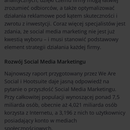
analitycznych, dzięki czemu firmy mogą łatwiej
zrozumieć odbiorców, a także optymalizować
działania reklamowe pod kątem skuteczności i
zwrotu z inwestycji. Coraz więcej specjalistów jest
zdania, że social media marketing nie jest już
kwestią wyboru – i musi stanowić podstawowy
element strategii działania każdej firmy.
Rozwój Social Media Marketingu
Najnowszy raport przygotowany przez We Are
Social i Hootsuite daje jasną odpowiedź na
pytanie o przyszłość Social Media Marketingu.
Przy całkowitej populacji wynoszącej ponad 7,5
miliarda osób, obecnie aż 4,021 miliarda osób
korzysta z Internetu, a 3,196 z nich to użytkownicy
posiadający konto w mediach
społecznościowych.