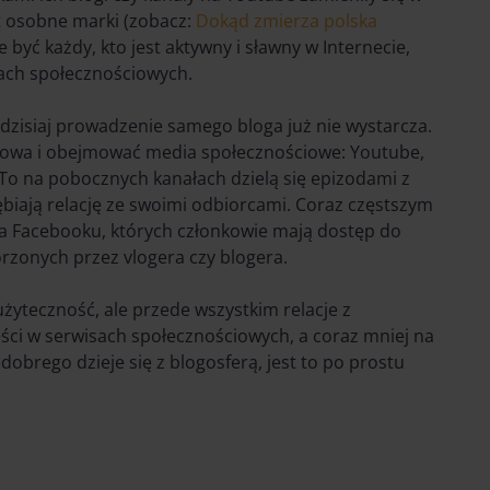
t osobne marki (zobacz:
Dokąd zmierza polska
 być każdy, kto jest aktywny i sławny w Internecie,
ach społecznościowych.
 dzisiaj prowadzenie samego bloga już nie wystarcza.
ałowa i obejmować media społecznościowe: Youtube,
 To na pobocznych kanałach dzielą się epizodami z
ębiają relację ze swoimi odbiorcami. Coraz częstszym
a Facebooku, których członkowie mają dostęp do
orzonych przez vlogera czy blogera.
o użyteczność, ale przede wszystkim relacje z
ści w serwisach społecznościowych, a coraz mniej na
edobrego dzieje się z blogosferą, jest to po prostu