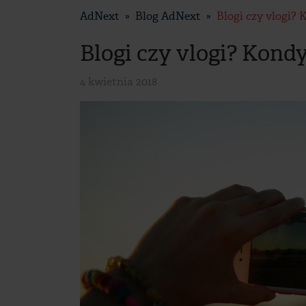
AdNext
Blog AdNext
Blogi czy vlogi? 
Blogi czy vlogi? Kondy
4 kwietnia 2018