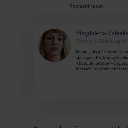
Poprzedni post
Magdalena Zalesk
Content & PR Manager 
Ponad 15-letnie doświadczen
agencjach PR, branży medio
"Grzesiuk. Ferajna wciąż gr
ludziach, taksówkach i inny