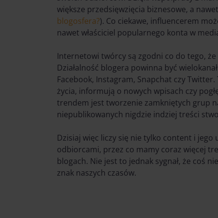
większe przedsięwzięcia biznesowe, a nawe
blogosfera?
). Co ciekawe, influencerem może
nawet właściciel popularnego konta w medi
Internetowi twórcy są zgodni co do tego, że
Działalność blogera powinna być wielokan
Facebook, Instagram, Snapchat czy Twitter.
życia, informują o nowych wpisach czy pogł
trendem jest tworzenie zamkniętych grup n
niepublikowanych nigdzie indziej treści stw
Dzisiaj więc liczy się nie tylko content i jeg
odbiorcami, przez co mamy coraz więcej tre
blogach. Nie jest to jednak sygnał, że coś ni
znak naszych czasów.