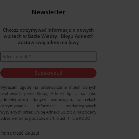
Newsletter
Chcesz otrzymywać informacje o nowych
wpisach w Bazie Wiedzy i Blogu Adnext?
Zostaw swój adres mailowy
Wyrażam zgodę na przetwarzanie moich danych
osobowych przez Grupę Adnext Sp. z o.o. jako
administratora danych osobowych, w celach
otrzymywania informacji marketingowych
wysyłanych przez Grupę Adnext Sp. z o.o na podany
adres e-mail na podstawie art. 6 ust. 1 lit. a RODO
Pełna treść klauzuli