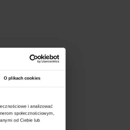
O plikach cookies
ołecznościowe i analizować
artnerom społecznościowym,
anymi od Ciebie lub