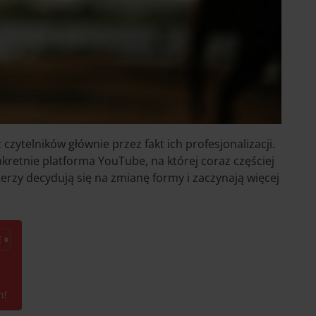
 czytelników głównie przez fakt ich profesjonalizacji.
nkretnie platforma YouTube, na której coraz częściej
erzy decydują się na zmianę formy i zaczynają więcej
h!