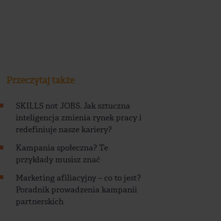
Przeczytaj także
SKILLS not JOBS. Jak sztuczna
inteligencja zmienia rynek pracy i
redefiniuje nasze kariery?
Kampania społeczna? Te
przykłady musisz znać
Marketing afiliacyjny – co to jest?
Poradnik prowadzenia kampanii
partnerskich