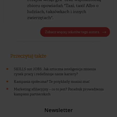
zbioru opowiadań "Taxi, taxi! Albo o
ludziach, taksówkach i innych
zwierzętach".
Zobacz więcej tekstów tego autora
Przeczytaj także
SKILLS not JOBS. Jak sztuczna inteligencja zmienia
rynek pracy i redefiniuje nasze kariery?
Kampania społeczna? Te przykłady musisz znać
Marketing afiliacyjny – co to jest? Poradnik prowadzenia
kampanii partnerskich
Newsletter