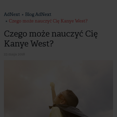
AdNext
Blog AdNext
Czego może nauczyć Cię Kanye West?
Czego może nauczyć Cię
Kanye West?
23 maja 2018