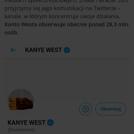
mediach społecznościowych. Znikał i wracał. Dziś
przyjrzymy się jego komunikacji na Twitterze –
kanale, w którym koncentruje swoje działania.
Konto Westa obserwuje obecnie ponad 28,3 mln.
osób.