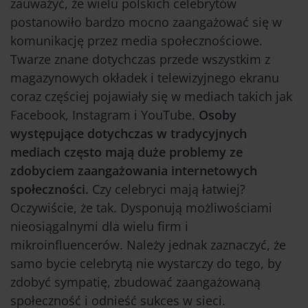
zauważyć, że wielu polskich celebrytów
postanowiło bardzo mocno zaangażować się w
komunikację przez media społecznościowe.
Twarze znane dotychczas przede wszystkim z
magazynowych okładek i telewizyjnego ekranu
coraz częściej pojawiały się w mediach takich jak
Facebook, Instagram i YouTube.
Osoby
występujące dotychczas w tradycyjnych
mediach często mają duże problemy ze
zdobyciem zaangażowania internetowych
społeczności.
Czy celebryci mają łatwiej?
Oczywiście, że tak. Dysponują możliwościami
nieosiągalnymi dla wielu firm i
mikroinfluencerów. Należy jednak zaznaczyć, że
samo bycie celebrytą nie wystarczy do tego, by
zdobyć sympatię, zbudować zaangażowaną
społeczność i odnieść sukces w sieci.