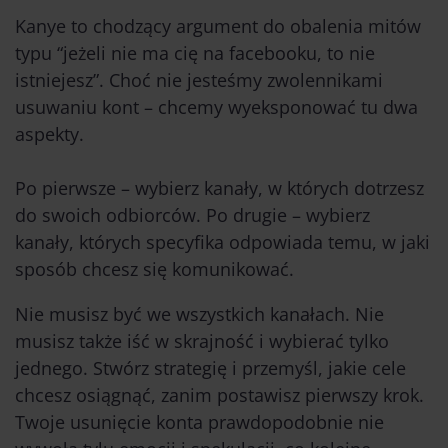
Kanye to chodzący argument do obalenia mitów
typu “jeżeli nie ma cię na facebooku, to nie
istniejesz”. Choć nie jesteśmy zwolennikami
usuwaniu kont – chcemy wyeksponować tu dwa
aspekty.
Po pierwsze – wybierz kanały, w których dotrzesz
do swoich odbiorców.
Po drugie – wybierz
kanały, których specyfika odpowiada temu, w jaki
sposób chcesz się komunikować.
Nie musisz być we wszystkich kanałach. Nie
musisz także iść w skrajność i wybierać tylko
jednego.
Stwórz strategię i przemyśl, jakie cele
chcesz osiągnąć, zanim postawisz pierwszy krok
.
Twoje usunięcie konta prawdopodobnie nie