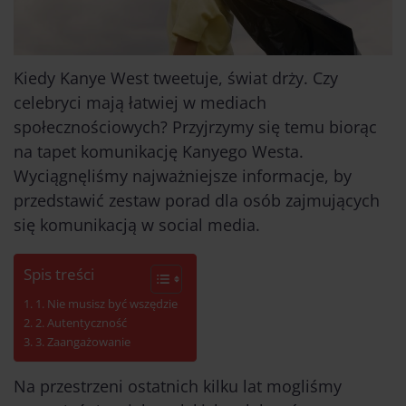
Kiedy Kanye West tweetuje, świat drży. Czy
celebryci mają łatwiej w mediach
społecznościowych? Przyjrzymy się temu biorąc
na tapet komunikację Kanyego Westa.
Wyciągnęliśmy najważniejsze informacje, by
przedstawić zestaw porad dla osób zajmujących
się komunikacją w social media.
Spis treści
1. Nie musisz być wszędzie
2. Autentyczność
3. Zaangażowanie
Na przestrzeni ostatnich kilku lat mogliśmy