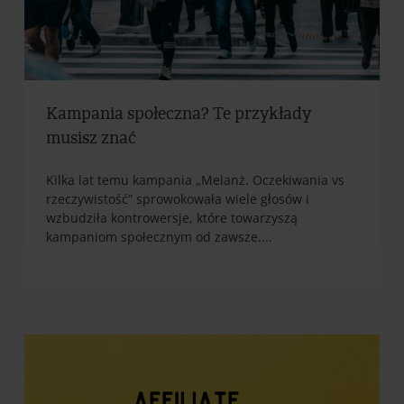
Kampania społeczna? Te przykłady
musisz znać
Kilka lat temu kampania „Melanż. Oczekiwania vs
rzeczywistość” sprowokowała wiele głosów i
wzbudziła kontrowersje, które towarzyszą
kampaniom społecznym od zawsze....