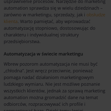
usprawnienie procesów. Narzędzie do marketing
automation sprawdza się w wielu dziedzinach –
zarówno w marketingu, sprzedaży, jak i
obsłudze
klienta
. Warto pamiętać, aby wprowadzać
automatyzację stopniowo, dostosowując do
charakteru i indywidualnej struktury
przedsiębiorstwa.
Automatyzacja w świecie marketingu
Wbrew pozorom automatyzacja nie musi być
„chłodna”. Jest wręcz przeciwnie, ponieważ
pomaga nadać działaniom marketingowym
ludzkiego wymiaru. Nie jest możliwe poznanie
wszystkich klientów, jednak za sprawą marketing
automation można gromadzić dane na temat
odbiorców, rozpracowywać ich profile i
segmentować bazę. Dzięki temu lepiej