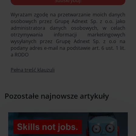
Wyrażam zgodę na przetwarzanie moich danych
osobowych przez Grupę Adnext Sp. z o.o. jako
administratora danych osobowych, w celach
otrzymywania informacji marketingowych
wysyłanych przez Grupę Adnext Sp. z o.o na
podany adres e-mail na podstawie art. 6 ust. 1 lit.
a RODO
Pełna treść klauzuli
Pozostałe najnowsze artykuły