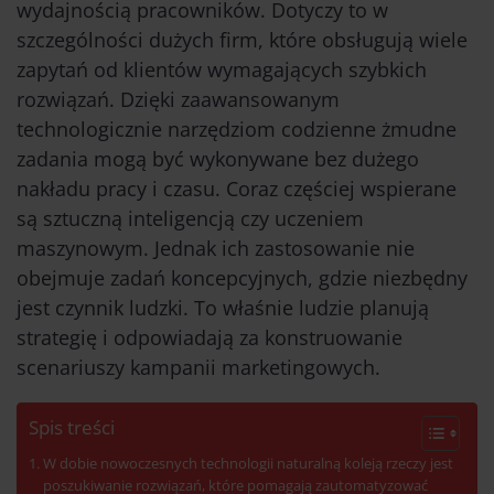
wydajnością pracowników. Dotyczy to w
szczególności dużych firm, które obsługują wiele
zapytań od klientów wymagających szybkich
rozwiązań. Dzięki zaawansowanym
technologicznie narzędziom codzienne żmudne
zadania mogą być wykonywane bez dużego
nakładu pracy i czasu. Coraz częściej wspierane
są sztuczną inteligencją czy uczeniem
maszynowym. Jednak ich zastosowanie nie
obejmuje zadań koncepcyjnych, gdzie niezbędny
jest czynnik ludzki. To właśnie ludzie planują
strategię i odpowiadają za konstruowanie
scenariuszy kampanii marketingowych.
Spis treści
W dobie nowoczesnych technologii naturalną koleją rzeczy jest
poszukiwanie rozwiązań, które pomagają zautomatyzować