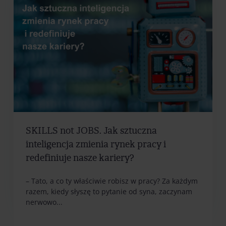
SKILLS not JOBS. Jak sztuczna
inteligencja zmienia rynek pracy i
redefiniuje nasze kariery?
– Tato, a co ty właściwie robisz w pracy? Za każdym
razem, kiedy słyszę to pytanie od syna, zaczynam
nerwowo...