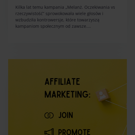
Kilka lat temu kampania „Melanż. Oczekiwania vs
rzeczywistość” sprowokowała wiele głosów i
wzbudziła kontrowersje, które towarzyszą
kampaniom społecznym od zawsze....