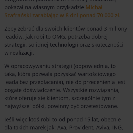
pokazał na własnym przykładzie
Michał
Szafrański zarabiając w 8 dni ponad 70 000 zł
.
Żeby zebrać dla swoich klientów ponad 3 miliony
leadów, jak robi to OMG, potrzeba dobrej
strategii
, solidnej
technologii
oraz skuteczności
w
realizacji
.
W opracowywaniu strategii (odpowiednia, to
taka, która pozwala pozyskać wartościowego
leada bez przepłacania), nie do przecenienia jest
bogate doświadczenie. Wszystkie rozwiązania,
które oferuje się klientom, szczególnie tym z
najwyższej półki, powinny być przetestowane.
Jeśli więc ktoś robi to od ponad 15 lat, obecnie
dla takich marek jak: Axa, Provident, Aviva, ING,