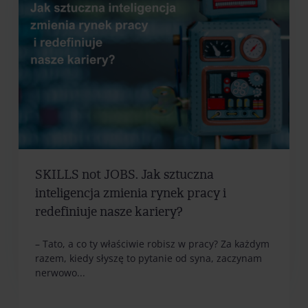
SKILLS not JOBS. Jak sztuczna
inteligencja zmienia rynek pracy i
redefiniuje nasze kariery?
– Tato, a co ty właściwie robisz w pracy? Za każdym
razem, kiedy słyszę to pytanie od syna, zaczynam
nerwowo...