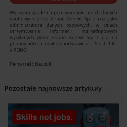
Wyrażam zgodę na przetwarzanie moich danych
osobowych przez Grupę Adnext Sp. z o.o. jako
administratora danych osobowych, w celach
otrzymywania informacji marketingowych
wysyłanych przez Grupę Adnext Sp. z o.o na
podany adres e-mail na podstawie art. 6 ust. 1 lit.
a RODO
Pełna treść klauzuli
Pozostałe najnowsze artykuły