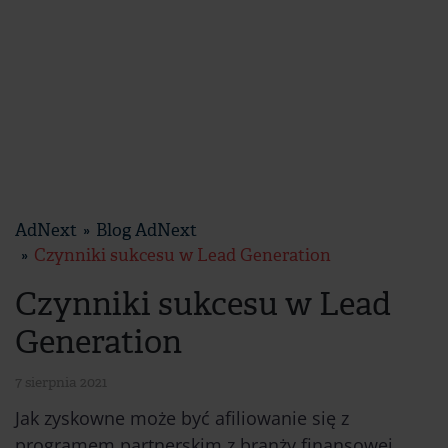
AdNext
Blog AdNext
Czynniki sukcesu w Lead Generation
Czynniki sukcesu w Lead
Generation
7 sierpnia 2021
Jak zyskowne może być afiliowanie się z
programem partnerskim z branży finansowej