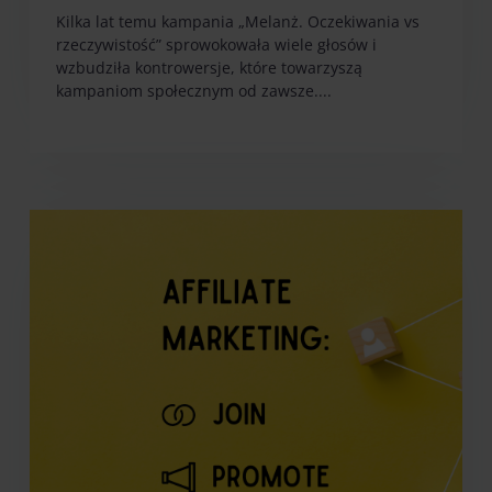
Kilka lat temu kampania „Melanż. Oczekiwania vs
rzeczywistość” sprowokowała wiele głosów i
wzbudziła kontrowersje, które towarzyszą
kampaniom społecznym od zawsze....