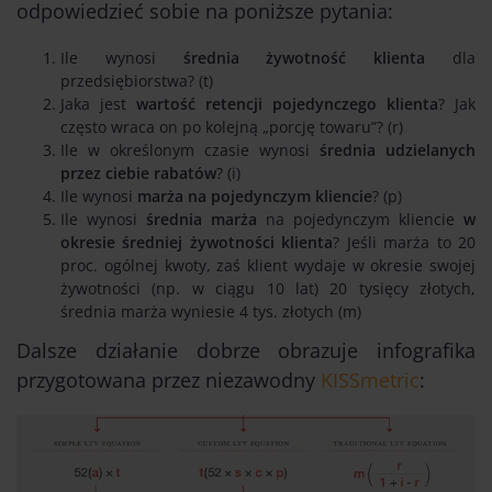
odpowiedzieć sobie na poniższe pytania:
Ile wynosi
średnia żywotność klienta
dla
przedsiębiorstwa? (t)
Jaka jest
wartość retencji pojedynczego klienta
? Jak
często wraca on po kolejną „porcję towaru”? (r)
Ile w określonym czasie wynosi
średnia udzielanych
przez ciebie rabatów
? (i)
Ile wynosi
marża na pojedynczym kliencie
? (p)
Ile wynosi
średnia marża
na pojedynczym kliencie
w
okresie średniej żywotności klienta
? Jeśli marża to 20
proc. ogólnej kwoty, zaś klient wydaje w okresie swojej
żywotności (np. w ciągu 10 lat) 20 tysięcy złotych,
średnia marża wyniesie 4 tys. złotych (m)
Dalsze działanie dobrze obrazuje infografika
przygotowana przez niezawodny
KISSmetric
: