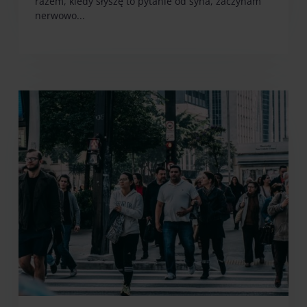
razem, kiedy słyszę to pytanie od syna, zaczynam
nerwowo...