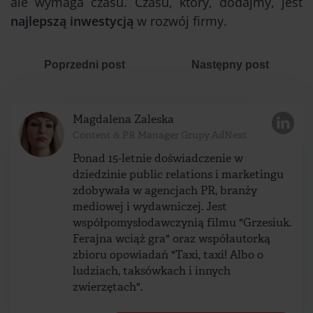
ale wymaga czasu. Czasu, który, dodajmy, jest
najlepszą inwestycją
w rozwój firmy.
Poprzedni post
Następny post
Magdalena Zaleska
Content & PR Manager Grupy AdNext
Ponad 15-letnie doświadczenie w
dziedzinie public relations i marketingu
zdobywała w agencjach PR, branży
mediowej i wydawniczej. Jest
współpomysłodawczynią filmu "Grzesiuk.
Ferajna wciąż gra" oraz współautorką
zbioru opowiadań "Taxi, taxi! Albo o
ludziach, taksówkach i innych
zwierzętach".