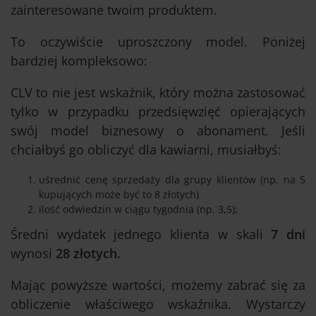
zainteresowane twoim produktem.
To oczywiście uproszczony model. Poniżej
bardziej kompleksowo:
CLV to nie jest wskaźnik, który można zastosować
tylko w przypadku przedsięwzięć opierających
swój model biznesowy o abonament. Jeśli
chciałbyś go obliczyć dla kawiarni, musiałbyś:
uśrednić cenę sprzedaży dla grupy klientów (np. na 5
kupujących może być to 8 złotych)
ilość odwiedzin w ciągu tygodnia (np. 3,5);
Średni wydatek jednego klienta w skali
7 dni
wynosi
28 złotych.
Mając powyższe wartości, możemy zabrać się za
obliczenie właściwego wskaźnika. Wystarczy