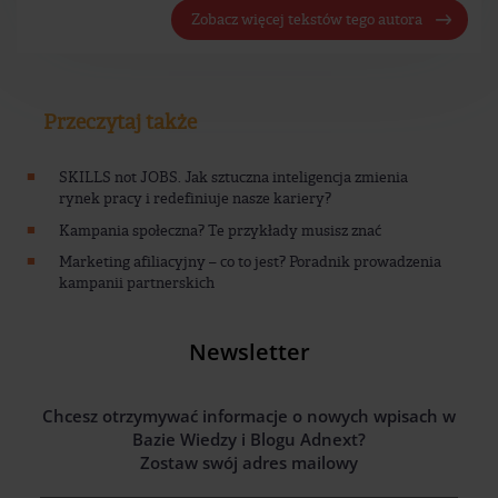
Zobacz więcej tekstów tego autora
Przeczytaj także
SKILLS not JOBS. Jak sztuczna inteligencja zmienia
rynek pracy i redefiniuje nasze kariery?
Kampania społeczna? Te przykłady musisz znać
Marketing afiliacyjny – co to jest? Poradnik prowadzenia
kampanii partnerskich
Newsletter
Chcesz otrzymywać informacje o nowych wpisach w
Bazie Wiedzy i Blogu Adnext?
Zostaw swój adres mailowy