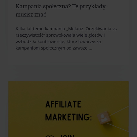
Kampania społeczna? Te przykłady
musisz znać
Kilka lat temu kampania „Melanż. Oczekiwania vs
rzeczywistość” sprowokowała wiele głosów i
wzbudziła kontrowersje, które towarzyszą
kampaniom społecznym od zawsze....