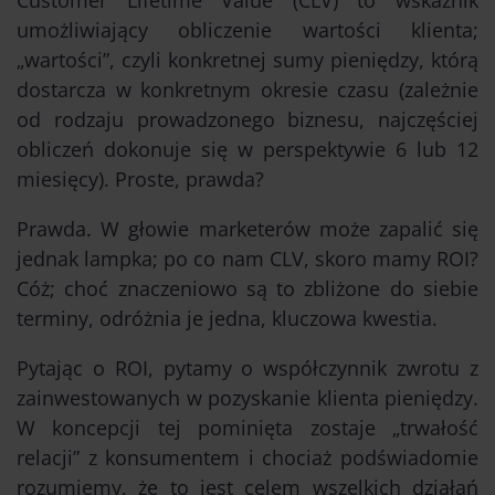
umożliwiający obliczenie wartości klienta;
„wartości”, czyli konkretnej sumy pieniędzy, którą
dostarcza w konkretnym okresie czasu (zależnie
od rodzaju prowadzonego biznesu, najczęściej
obliczeń dokonuje się w perspektywie 6 lub 12
miesięcy). Proste, prawda?
Prawda. W głowie marketerów może zapalić się
jednak lampka; po co nam CLV, skoro mamy ROI?
Cóż; choć znaczeniowo są to zbliżone do siebie
terminy, odróżnia je jedna, kluczowa kwestia.
Pytając o ROI, pytamy o współczynnik zwrotu z
zainwestowanych w pozyskanie klienta pieniędzy.
W koncepcji tej pominięta zostaje „trwałość
relacji” z konsumentem i chociaż podświadomie
rozumiemy, że to jest celem wszelkich działań