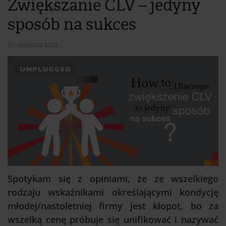
Zwiększanie CLV – jedyny
sposób na sukces
30 sierpnia 2021
Spotykam się z opiniami, że ze wszelkiego
rodzaju wskaźnikami określającymi kondycję
młodej/nastoletniej firmy jest kłopot, bo za
wszelką cenę próbuje się unifikować i nazywać