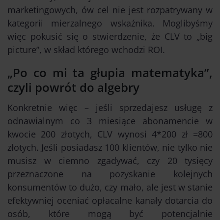
marketingowych, ów cel nie jest rozpatrywany w
kategorii mierzalnego wskaźnika. Moglibyśmy
więc pokusić się o stwierdzenie, że CLV to „big
picture”, w skład którego wchodzi ROI.
„Po co mi ta głupia matematyka”,
czyli powrót do algebry
Konkretnie więc – jeśli sprzedajesz usługę z
odnawialnym co 3 miesiące abonamencie w
kwocie 200 złotych, CLV wynosi 4*200 zł =800
złotych. Jeśli posiadasz 100 klientów, nie tylko nie
musisz w ciemno zgadywać, czy 20 tysięcy
przeznaczone na pozyskanie kolejnych
konsumentów to dużo, czy mało, ale jest w stanie
efektywniej oceniać opłacalne kanały dotarcia do
osób, które mogą być potencjalnie