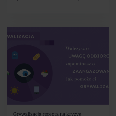
Grywalizacja receptą na kryzys