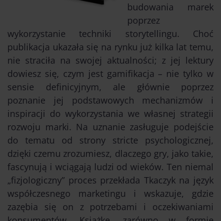
budowania marek
poprzez
wykorzystanie techniki storytellingu. Choć
publikacja ukazała się na rynku już kilka lat temu,
nie straciła na swojej aktualności; z jej lektury
dowiesz się, czym jest gamifikacja – nie tylko w
sensie definicyjnym, ale głównie poprzez
poznanie jej podstawowych mechanizmów i
inspiracji do wykorzystania we własnej strategii
rozwoju marki. Na uznanie zasługuje podejście
do tematu od strony stricte psychologicznej,
dzięki czemu zrozumiesz, dlaczego gry, jako takie,
fascynują i wciągają ludzi od wieków. Ten niemal
„fizjologiczny” proces przekłada Tkaczyk na język
współczesnego marketingu i wskazuje, gdzie
zazębia się on z potrzebami i oczekiwaniami
konsumentów. Książkę, zarówno w formie