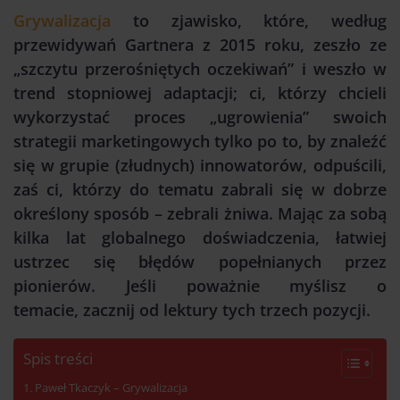
Grywalizacja
to zjawisko, które, według
przewidywań Gartnera z 2015 roku, zeszło ze
„szczytu przerośniętych oczekiwań” i weszło w
trend stopniowej adaptacji; ci, którzy chcieli
wykorzystać proces „ugrowienia” swoich
strategii marketingowych tylko po to, by znaleźć
się w grupie (złudnych) innowatorów, odpuścili,
zaś ci, którzy do tematu zabrali się w dobrze
określony sposób – zebrali żniwa. Mając za sobą
kilka lat globalnego doświadczenia, łatwiej
ustrzec się błędów popełnianych przez
pionierów. Jeśli poważnie myślisz o
temacie, zacznij od lektury tych trzech pozycji.
Spis treści
Paweł Tkaczyk – Grywalizacja