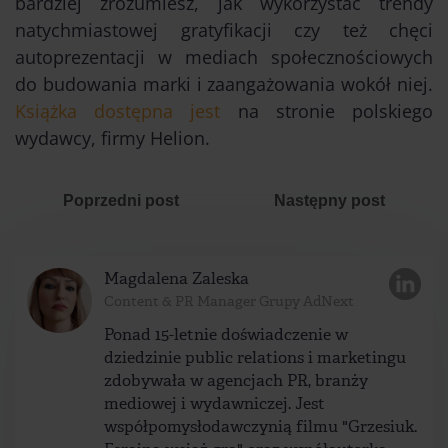
bardziej zrozumiesz, jak wykorzystać trendy
natychmiastowej gratyfikacji czy też chęci
autoprezentacji w mediach społecznościowych
do budowania marki i zaangażowania wokół niej.
Książka dostępna jest
na stronie polskiego
wydawcy, firmy Helion.
Poprzedni post
Następny post
Magdalena Zaleska
Content & PR Manager Grupy AdNext
Ponad 15-letnie doświadczenie w
dziedzinie public relations i marketingu
zdobywała w agencjach PR, branży
mediowej i wydawniczej. Jest
współpomysłodawczynią filmu "Grzesiuk.