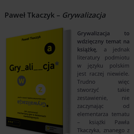
Paweł Tkaczyk –
Grywalizacja
Grywalizacja to
wdzięczny temat na
książkę
, a jednak
literatury podmiotu
w języku polskim
jest raczej niewiele.
Trudno więc
stworzyć takie
zestawienie, nie
zaczynając od
elementarza tematu
– książki Pawła
Tkaczyka, znanego z