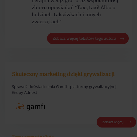
Ferajna wciąż gra" oraz współautorką
zbioru opowiadań "Taxi, taxi! Albo o
ludziach, taksówkach i innych
zwierzętach".
Zobacz więcej tekstów tego autora
Skuteczny marketing dzięki grywalizacji
Sprawdź doświadczenia Gamfi - platformy grywalizacyjnej
Grupy Adnext
Zobacz więcej