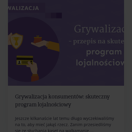
Grywalizacja konsumentów: skuteczny
program lojalnościowy
Jeszcze kilkanaście lat temu długo wyczekiwaliśmy
na to, aby mieć jakąś rzecz. Zanim przesiedliśmy
się ze słuchania kaset na walkamanie,...