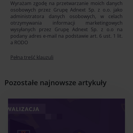
Wyrażam zgodę na przetwarzanie moich danych
osobowych przez Grupę Adnext Sp. z o.o. jako
administratora danych osobowych, w celach
otrzymywania informacji marketingowych
wysyłanych przez Grupę Adnext Sp. z o.o na
podany adres e-mail na podstawie art. 6 ust. 1 lit.
a RODO
Pełna treść klauzuli
Pozostałe najnowsze artykuły