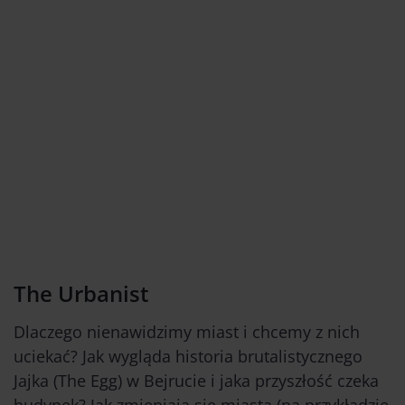
The Urbanist
Dlaczego nienawidzimy miast i chcemy z nich
uciekać? Jak wygląda historia brutalistycznego
Jajka (The Egg) w Bejrucie i jaka przyszłość czeka
budynek? Jak zmieniają się miasta (na przykładzie