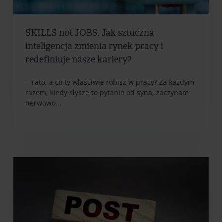
SKILLS not JOBS. Jak sztuczna
inteligencja zmienia rynek pracy i
redefiniuje nasze kariery?
– Tato, a co ty właściwie robisz w pracy? Za każdym
razem, kiedy słyszę to pytanie od syna, zaczynam
nerwowo...