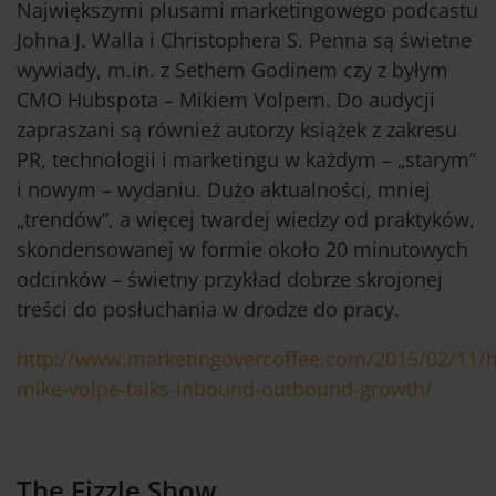
Największymi plusami marketingowego podcastu
Johna J. Walla i Christophera S. Penna są świetne
wywiady, m.in. z Sethem Godinem czy z byłym
CMO Hubspota – Mikiem Volpem. Do audycji
zapraszani są również autorzy książek z zakresu
PR, technologii i marketingu w każdym – „starym”
i nowym – wydaniu. Dużo aktualności, mniej
„trendów”, a więcej twardej wiedzy od praktyków,
skondensowanej w formie około 20 minutowych
odcinków – świetny przykład dobrze skrojonej
treści do posłuchania w drodze do pracy.
http://www.marketingovercoffee.com/2015/02/11/
mike-volpe-talks-inbound-outbound-growth/
The Fizzle Show