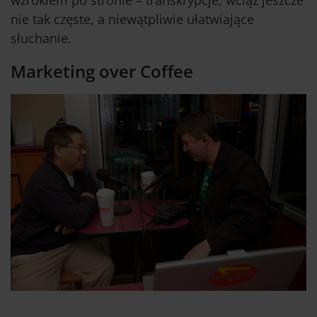
nie tak częste, a niewątpliwie ułatwiające
słuchanie.
Marketing over Coffee