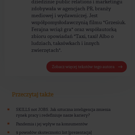
dziedzinie public relations i marketingu
zdobywała w agencjach PR, branży
mediowej i wydawniczej. Jest
współpomysłodawczynią filmu "Grzesiuk.
Ferajna wciąż gra" oraz współautorką
zbioru opowiadań "Taxi, taxi! Albo o
ludziach, taksówkach i innych
zwierzętach".
Zobacz więcej tekstów tego autora
Przeczytaj także
SKILLS not JOBS. Jak sztuczna inteligencja zmienia
rynek pracy i redefiniuje nasze kariery?
Pandemia i jej wpływ na konsumentów
9 powodów skuteczności list [prezentacja]