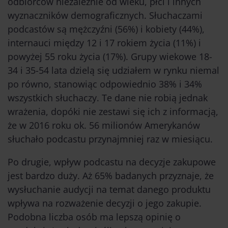
odbiorców niezależnie od wieku, płci i innych
wyznaczników demograficznych. Słuchaczami
podcastów są mężczyźni (56%) i kobiety (44%),
internauci między 12 i 17 rokiem życia (11%) i
powyżej 55 roku życia (17%). Grupy wiekowe 18-
34 i 35-54 lata dzielą się udziałem w rynku niemal
po równo, stanowiąc odpowiednio 38% i 34%
wszystkich słuchaczy. Te dane nie robią jednak
wrażenia, dopóki nie zestawi się ich z informacją,
że w 2016 roku ok. 56 milionów Amerykanów
słuchało podcastu przynajmniej raz w miesiącu.
Po drugie, wpływ podcastu na decyzje zakupowe
jest bardzo duży. Aż 65% badanych przyznaje, że
wysłuchanie audycji na temat danego produktu
wpływa na rozważenie decyzji o jego zakupie.
Podobna liczba osób ma lepszą opinię o