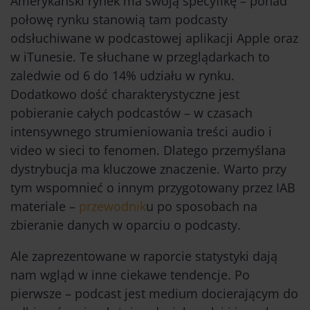
Amerykański rynek ma swoją specyfikę – ponad
połowę rynku stanowią tam podcasty
odsłuchiwane w podcastowej aplikacji Apple oraz
w iTunesie. Te słuchane w przeglądarkach to
zaledwie od 6 do 14% udziału w rynku.
Dodatkowo dość charakterystyczne jest
pobieranie całych podcastów – w czasach
intensywnego strumieniowania treści audio i
video w sieci to fenomen. Dlatego przemyślana
dystrybucja ma kluczowe znaczenie. Warto przy
tym wspomnieć o innym przygotowany przez IAB
materiale –
przewodnik
u po sposobach na
zbieranie danych w oparciu o podcasty.
Ale zaprezentowane w raporcie statystyki dają
nam wgląd w inne ciekawe tendencje. Po
pierwsze – podcast jest medium docierającym do