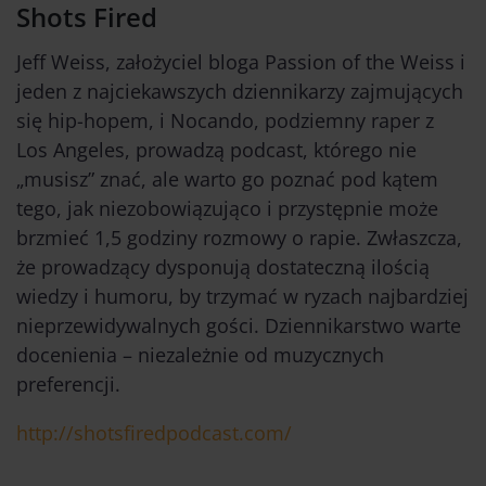
Shots Fired
Jeff Weiss, założyciel bloga Passion of the Weiss i
jeden z najciekawszych dziennikarzy zajmujących
się hip-hopem, i Nocando, podziemny raper z
Los Angeles, prowadzą podcast, którego nie
„musisz” znać, ale warto go poznać pod kątem
tego, jak niezobowiązująco i przystępnie może
brzmieć 1,5 godziny rozmowy o rapie. Zwłaszcza,
że prowadzący dysponują dostateczną ilością
wiedzy i humoru, by trzymać w ryzach najbardziej
nieprzewidywalnych gości. Dziennikarstwo warte
docenienia – niezależnie od muzycznych
preferencji.
http://shotsfiredpodcast.com/