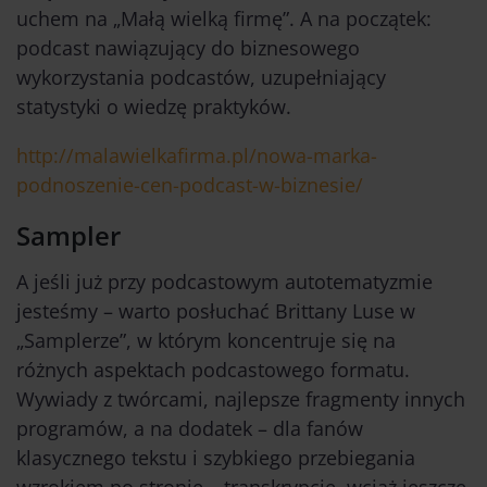
uchem na „Małą wielką firmę”. A na początek:
podcast nawiązujący do biznesowego
wykorzystania podcastów, uzupełniający
statystyki o wiedzę praktyków.
http://malawielkafirma.pl/nowa-marka-
podnoszenie-cen-podcast-w-biznesie/
Sampler
A jeśli już przy podcastowym autotematyzmie
jesteśmy – warto posłuchać Brittany Luse w
„Samplerze”, w którym koncentruje się na
różnych aspektach podcastowego formatu.
Wywiady z twórcami, najlepsze fragmenty innych
programów, a na dodatek – dla fanów
klasycznego tekstu i szybkiego przebiegania
wzrokiem po stronie – transkrypcje, wciąż jeszcze