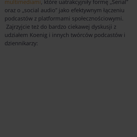
multimediami
, które uatrakcyjniły formę „Serial”
oraz o „social audio” jako efektywnym łączeniu
podcastów z platformami społecznościowymi.
Zajrzyjcie też do bardzo ciekawej dyskusji z
udziałem Koenig i innych twórców podcastów i
dziennikarzy: