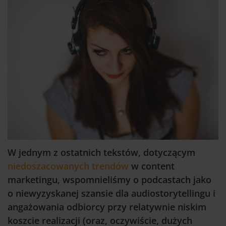
W jednym z ostatnich tekstów, dotyczącym
niedoszacowanych trendów
w content
marketingu, wspomnieliśmy o podcastach jako
o niewyzyskanej szansie dla audiostorytellingu i
angażowania odbiorcy przy relatywnie niskim
koszcie realizacji (oraz, oczywiście, dużych