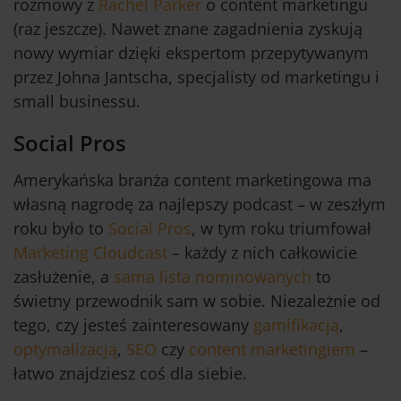
rozmowy z
Rachel Parker
o content marketingu
(raz jeszcze). Nawet znane zagadnienia zyskują
nowy wymiar dzięki ekspertom przepytywanym
przez Johna Jantscha, specjalisty od marketingu i
small businessu.
Social Pros
Amerykańska branża content marketingowa ma
własną nagrodę za najlepszy podcast – w zeszłym
roku było to
Social Pros
, w tym roku triumfował
Marketing Cloudcast
– każdy z nich całkowicie
zasłużenie, a
sama lista nominowanych
to
świetny przewodnik sam w sobie. Niezależnie od
tego, czy jesteś zainteresowany
gamifikacją
,
optymalizacją
,
SEO
czy
content marketingiem
–
łatwo znajdziesz coś dla siebie.