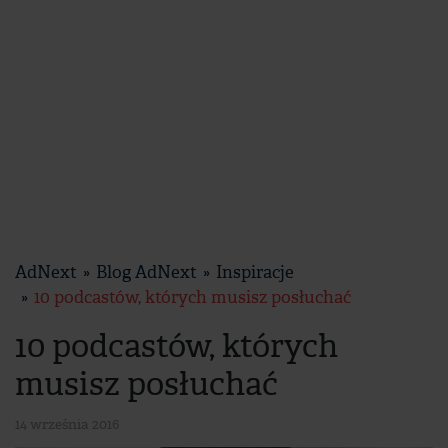
AdNext
Blog AdNext
Inspiracje
10 podcastów, których musisz posłuchać
10 podcastów, których
musisz posłuchać
14 września 2016