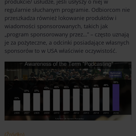
produkcie/ usłudze, jeśli usłyszy o niej w
regularnie słuchanym programie. Odbiorcom nie
przeszkadza również lokowanie produktów i
wiadomości sponsorowanych, takich jak
„program sponsorowany przez…” – często uznają
je za pożyteczne, a odcinki posiadające własnych
sponsorów to w USA właściwie oczywistość.
(Źródło)