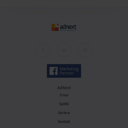
AdNext
O nas
Spółki
Kariera
Kontakt