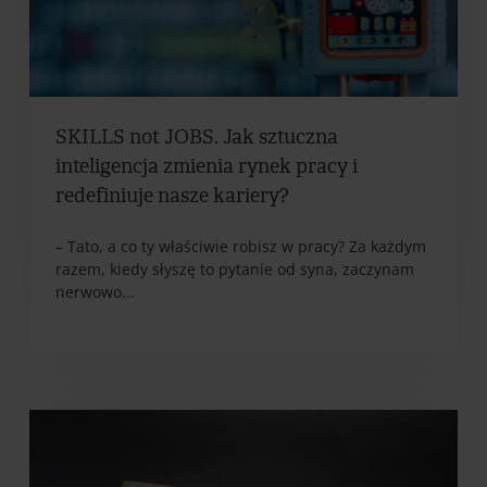
SKILLS not JOBS. Jak sztuczna
inteligencja zmienia rynek pracy i
redefiniuje nasze kariery?
– Tato, a co ty właściwie robisz w pracy? Za każdym
razem, kiedy słyszę to pytanie od syna, zaczynam
nerwowo...