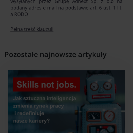
wysyłanych przez Grupę Adnext Sp. z o.o na
podany adres e-mail na podstawie art. 6 ust. 1 lit.
a RODO
Pełna treść klauzuli
Pozostałe najnowsze artykuły