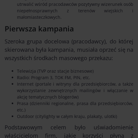
utrwalić wśród pracodawców pozytywny wizerunek osób
niepełnosprawnych z terenów wiejskich i
małomiasteczkowych.
Pierwsza kampania
Szeroka grupa docelowa (pracodawcy), do której
skierowana była kampania, musiała oprzeć się na
wszystkich środkach masowego przekazu:
Telewizja (TVP oraz stacje biznesowe)
Radio: Program 3, TOK FM, PIN, etc.
Internet (portale i witryny dla przedsiębiorców, a także
wykorzystanie zewnętrznych mailingów i włączanie w
akcję tematycznych blogerów)
Prasa (dzienniki regionalne, prasa dla przedsiębiorców,
etc.)
Outdoor (citylighty w całym kraju, plakaty, ulotki)
Podstawowym celem było uświadomienie
właścicielom firm, jakie korzyści płyną z