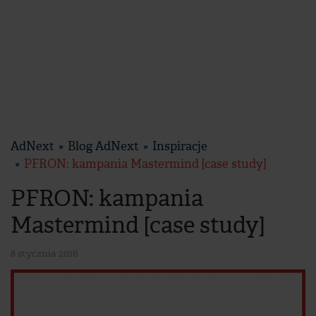
AdNext
Blog AdNext
Inspiracje
PFRON: kampania Mastermind [case study]
PFRON: kampania
Mastermind [case study]
8 stycznia 2016