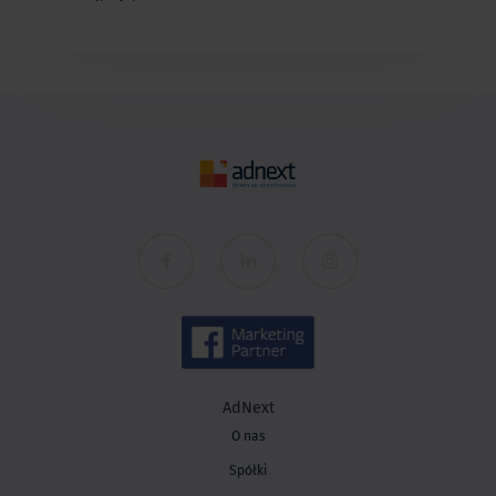
AdNext
O nas
Spółki