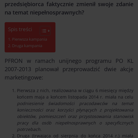
przedsiębiorca faktycznie zmienił swoje zdanie
na temat niepełnosprawnych?
Spis treści
Pierwsza kampania
Druga kampania
PFRON w ramach unijnego programu PO KL
2007-2013 planował przeprowadzić dwie akcje
marketingowe:
Pierwsza z nich, realizowana w ciągu 6 miesięcy między
końcem maja a końcem listopada 2014 r. miała na celu
podniesienie świadomości pracodawców na temat
konieczności oraz korzyści płynących z projektowania
obiektów, pomieszczeń oraz przystosowania stanowisk
pracy dla osób niepełnosprawnych o specyficznych
potrzebach.
Druga (trwająca od sierpnia do końca 2014 r.) miała