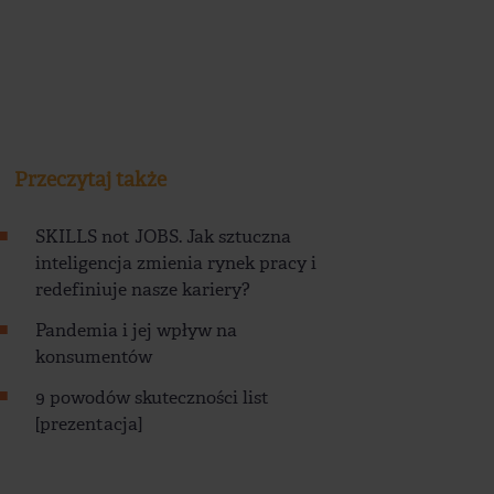
Przeczytaj także
SKILLS not JOBS. Jak sztuczna
inteligencja zmienia rynek pracy i
redefiniuje nasze kariery?
Pandemia i jej wpływ na
konsumentów
9 powodów skuteczności list
[prezentacja]