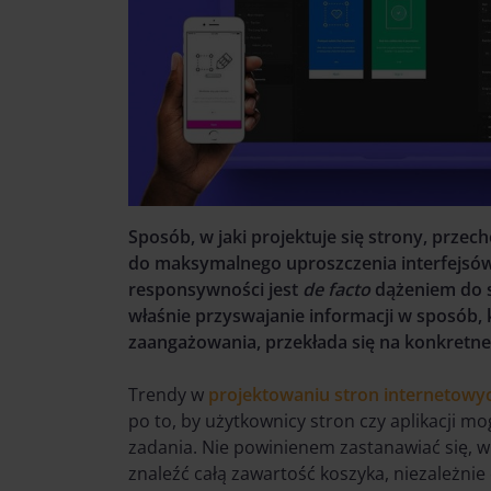
Sposób, w jaki projektuje się strony, przec
do maksymalnego uproszczenia interfejsów,
responsywności jest
de facto
dążeniem do sk
właśnie przyswajanie informacji w sposób, 
zaangażowania, przekłada się na konkretne 
Trendy w
projektowaniu stron internetowy
po to, by użytkownicy stron czy aplikacji
zadania. Nie powinienem zastanawiać się, w
znaleźć całą zawartość koszyka, niezależnie