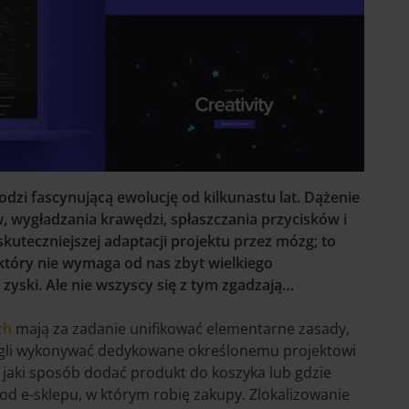
hodzi fascynującą ewolucję od kilkunastu lat. Dążenie
 wygładzania krawędzi, spłaszczania przycisków i
uteczniejszej adaptacji projektu przez mózg; to
który nie wymaga od nas zbyt wielkiego
zyski. Ale nie wszyscy się z tym zgadzają…
ch
mają za zadanie unifikować elementarne zasady,
 mogli wykonywać dedykowane określonemu projektowi
 jaki sposób dodać produkt do koszyka lub gdzie
 od e-sklepu, w którym robię zakupy. Zlokalizowanie