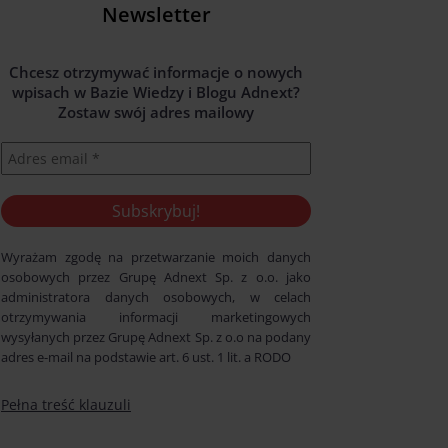
Newsletter
Chcesz otrzymywać informacje o nowych
wpisach w Bazie Wiedzy i Blogu Adnext?
Zostaw swój adres mailowy
Wyrażam zgodę na przetwarzanie moich danych
osobowych przez Grupę Adnext Sp. z o.o. jako
administratora danych osobowych, w celach
otrzymywania informacji marketingowych
wysyłanych przez Grupę Adnext Sp. z o.o na podany
adres e-mail na podstawie art. 6 ust. 1 lit. a RODO
Pełna treść klauzuli