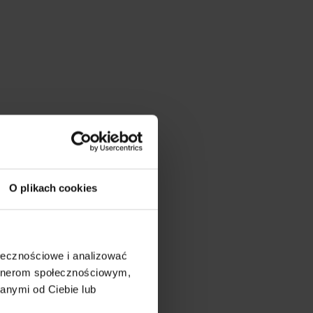
O plikach cookies
ołecznościowe i analizować
artnerom społecznościowym,
anymi od Ciebie lub