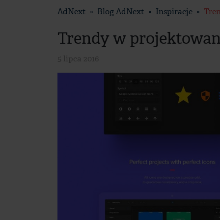
AdNext
Blog AdNext
Inspiracje
Tren
Trendy w projektowan
5 lipca 2016