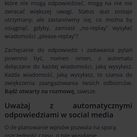
które nie mogą odpowiedzieć, mogą na nie nie
zwracać większej uwagi. Status quo zostaje
utrzymany; ale zastanówmy się, co można by
osiągnąć, gdyby, zamiast „no-replay” wysyłać
wiadomości „please-replay”?
Zachęcanie do odpowiedzi i zadawania pytań
powinno być, nomen omen, z automatu
dołączane do każdej wiadomości, jaką wysyłasz.
Każda wiadomość, jaką wysyłasz, to szansa do
zwiększenia zaangażowania twoich odbiorców.
Bądź otwarty na rozmowę,
zawsze.
Uważaj z automatycznymi
odpowiedziami w social media
O ile planowanie wpisów pozwala na sporą
oszczędność czasu, o tyle wysyłanie