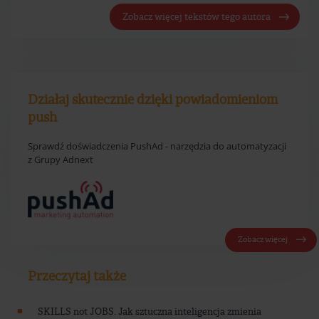
Zobacz więcej tekstów tego autora
Działaj skutecznie dzięki powiadomieniom
push
Sprawdź doświadczenia PushAd - narzędzia do automatyzacji
z Grupy Adnext
Zobacz więcej
Przeczytaj także
SKILLS not JOBS. Jak sztuczna inteligencja zmienia