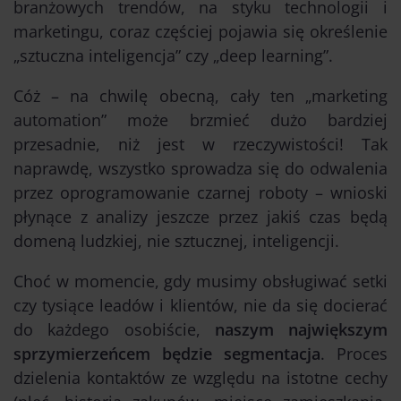
branżowych trendów, na styku technologii i
marketingu, coraz częściej pojawia się określenie
„sztuczna inteligencja” czy „deep learning”.
Cóż – na chwilę obecną, cały ten „marketing
automation” może brzmieć dużo bardziej
przesadnie, niż jest w rzeczywistości! Tak
naprawdę, wszystko sprowadza się do odwalenia
przez oprogramowanie czarnej roboty – wnioski
płynące z analizy jeszcze przez jakiś czas będą
domeną ludzkiej, nie sztucznej, inteligencji.
Choć w momencie, gdy musimy obsługiwać setki
czy tysiące leadów i klientów, nie da się docierać
do każdego osobiście,
naszym największym
sprzymierzeńcem będzie segmentacja
. Proces
dzielenia kontaktów ze względu na istotne cechy