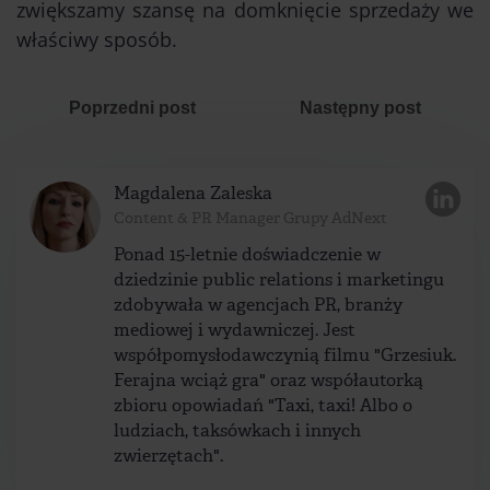
zwiększamy szansę na domknięcie sprzedaży we
właściwy sposób.
Poprzedni post
Następny post
Magdalena Zaleska
Content & PR Manager Grupy AdNext
Ponad 15-letnie doświadczenie w
dziedzinie public relations i marketingu
zdobywała w agencjach PR, branży
mediowej i wydawniczej. Jest
współpomysłodawczynią filmu "Grzesiuk.
Ferajna wciąż gra" oraz współautorką
zbioru opowiadań "Taxi, taxi! Albo o
ludziach, taksówkach i innych
zwierzętach".