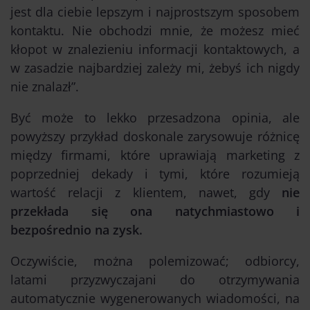
jest dla ciebie lepszym i najprostszym sposobem
kontaktu. Nie obchodzi mnie, że możesz mieć
kłopot w znalezieniu informacji kontaktowych, a
w zasadzie najbardziej zależy mi, żebyś ich nigdy
nie znalazł”.
Być może to lekko przesadzona opinia, ale
powyższy przykład doskonale zarysowuje różnicę
między firmami, które uprawiają marketing z
poprzedniej dekady i tymi, które rozumieją
wartość relacji z klientem, nawet, gdy
nie
przekłada się ona natychmiastowo i
bezpośrednio na zysk.
Oczywiście, można polemizować; odbiorcy,
latami przyzwyczajani do otrzymywania
automatycznie wygenerowanych wiadomości, na