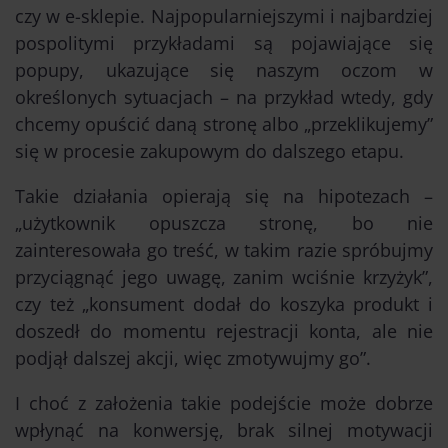
czy w e-sklepie. Najpopularniejszymi i najbardziej
pospolitymi przykładami są pojawiające się
popupy, ukazujące się naszym oczom w
określonych sytuacjach – na przykład wtedy, gdy
chcemy opuścić daną stronę albo „przeklikujemy”
się w procesie zakupowym do dalszego etapu.
Takie działania opierają się na hipotezach –
„użytkownik opuszcza stronę, bo nie
zainteresowała go treść, w takim razie spróbujmy
przyciągnąć jego uwagę, zanim wciśnie krzyżyk”,
czy też „konsument dodał do koszyka produkt i
doszedł do momentu rejestracji konta, ale nie
podjął dalszej akcji, więc zmotywujmy go”.
I choć z założenia takie podejście może dobrze
wpłynąć na konwersję, brak silnej motywacji