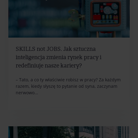
SKILLS not JOBS. Jak sztuczna
inteligencja zmienia rynek pracy i
redefiniuje nasze kariery?
– Tato, a co ty właściwie robisz w pracy? Za każdym
razem, kiedy słyszę to pytanie od syna, zaczynam
nerwowo...