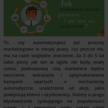
To, czy automatyzujesz już procesy
marketingowe w swojej pracy, czy jeszcze nie,
ma na razie względne znaczenie. Za 3 do 5 lat
takie posty jak ten w ogóle nie będą miały
sensu; podstawową rolą marketera będzie
tworzenie, wdrażanie i optymalizowanie
kampanii opartych o mechanizmy
automatyczne, uzależnione od akcji, jakie
podejmują klienci i użytkownicy. Stoimy u progu
błyskawicznie zyskującego na popularności
trendu i z pewnością wielu zadaje sobie