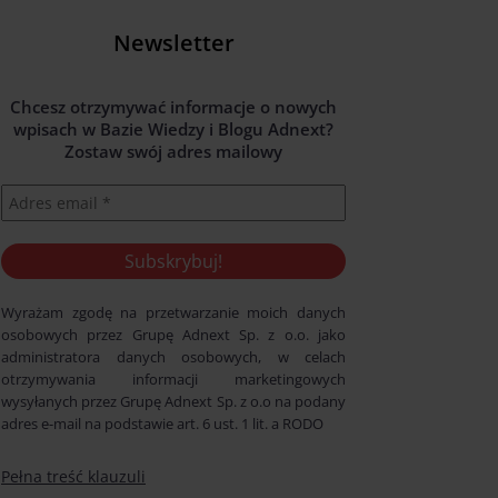
Newsletter
Chcesz otrzymywać informacje o nowych
wpisach w Bazie Wiedzy i Blogu Adnext?
Zostaw swój adres mailowy
Wyrażam zgodę na przetwarzanie moich danych
osobowych przez Grupę Adnext Sp. z o.o. jako
administratora danych osobowych, w celach
otrzymywania informacji marketingowych
wysyłanych przez Grupę Adnext Sp. z o.o na podany
adres e-mail na podstawie art. 6 ust. 1 lit. a RODO
Pełna treść klauzuli