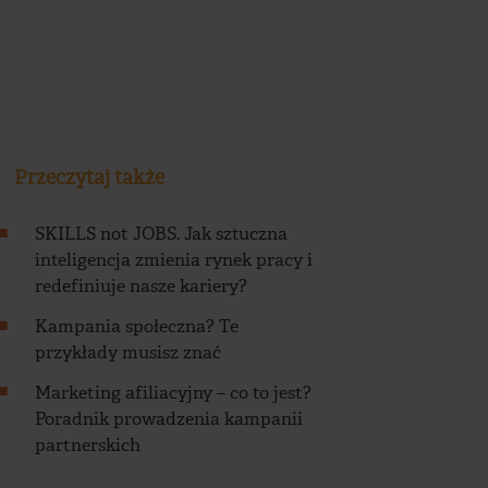
Przeczytaj także
SKILLS not JOBS. Jak sztuczna
inteligencja zmienia rynek pracy i
redefiniuje nasze kariery?
Kampania społeczna? Te
przykłady musisz znać
Marketing afiliacyjny – co to jest?
Poradnik prowadzenia kampanii
partnerskich