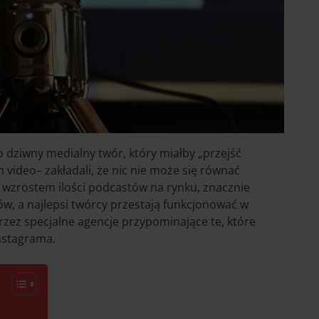
ako dziwny medialny twór, który miałby „przejść
m video– zakładali, że nic nie może się równać
zrostem ilości podcastów na rynku, znacznie
w, a najlepsi twórcy przestają funkcjonować w
przez specjalne agencje przypominające te, które
nstagrama.