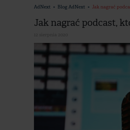
AdNext
Blog AdNext
Jak nagrać podca
Jak nagrać podcast, k
12 sierpnia 2020