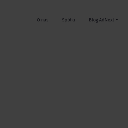
O nas
Spółki
Blog AdNext