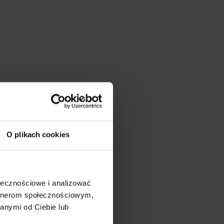
O plikach cookies
ołecznościowe i analizować
artnerom społecznościowym,
anymi od Ciebie lub