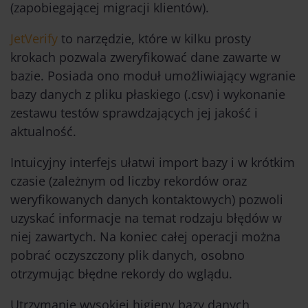
(zapobiegającej migracji klientów).
JetVerify
to narzędzie, które w kilku prosty
krokach pozwala zweryfikować dane zawarte w
bazie. Posiada ono moduł umożliwiający wgranie
bazy danych z pliku płaskiego (.csv) i wykonanie
zestawu testów sprawdzających jej jakość i
aktualność.
Intuicyjny interfejs ułatwi import bazy i w krótkim
czasie (zależnym od liczby rekordów oraz
weryfikowanych danych kontaktowych) pozwoli
uzyskać informacje na temat rodzaju błędów w
niej zawartych. Na koniec całej operacji można
pobrać oczyszczony plik danych, osobno
otrzymując błędne rekordy do wglądu.
Utrzymanie wysokiej higieny bazy danych