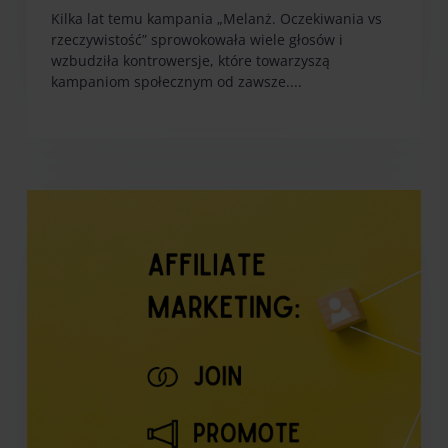
Kilka lat temu kampania „Melanż. Oczekiwania vs
rzeczywistość” sprowokowała wiele głosów i
wzbudziła kontrowersje, które towarzyszą
kampaniom społecznym od zawsze....