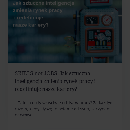
SKILLS not JOBS. Jak sztuczna
inteligencja zmienia rynek pracy i
redefiniuje nasze kariery?
– Tato, a co ty właściwie robisz w pracy? Za każdym
razem, kiedy słyszę to pytanie od syna, zaczynam
nerwowo...