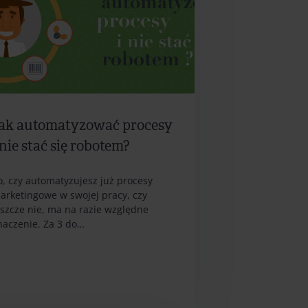
ak automatyzować procesy
 nie stać się robotem?
o, czy automatyzujesz już procesy
arketingowe w swojej pracy, czy
eszcze nie, ma na razie względne
naczenie. Za 3 do…