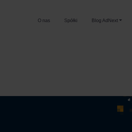
O nas
Spółki
Blog AdNext