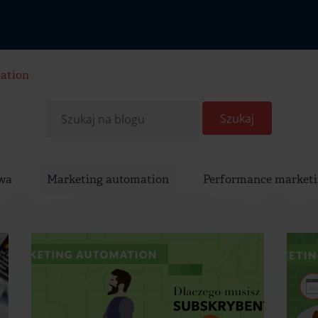
ation
owa
Marketing automation
Performance market