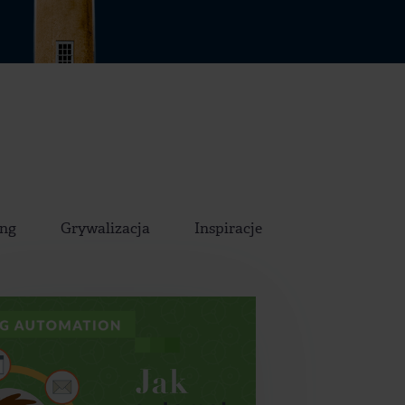
ing
Grywalizacja
Inspiracje