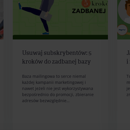
Usuwaj subskrybentów: 5
J
kroków do zadbanej bazy
i
Baza mailingowa to serce niemal
T
każdej kampanii marketingowej i
m
nawet jeżeli nie jest wykorzystywana
j
bezpośrednio do promocji, zbieranie
z
adresów bezwzględnie…