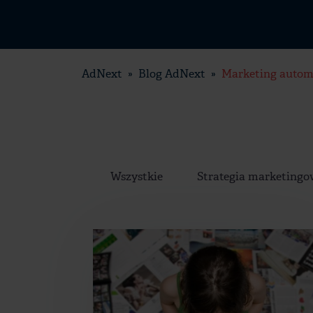
AdNext
Blog AdNext
Marketing autom
Wszystkie
Strategia marketing