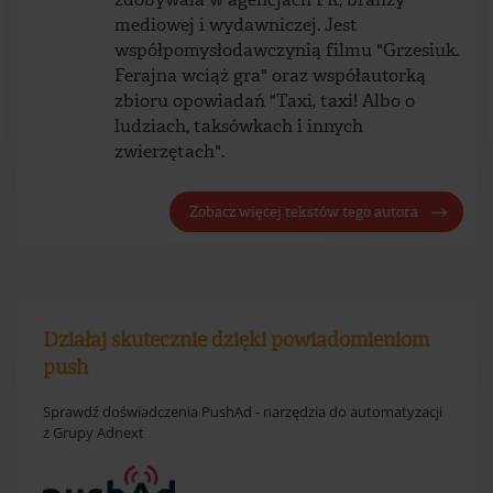
zdobywała w agencjach PR, branży
mediowej i wydawniczej. Jest
współpomysłodawczynią filmu "Grzesiuk.
Ferajna wciąż gra" oraz współautorką
zbioru opowiadań "Taxi, taxi! Albo o
ludziach, taksówkach i innych
zwierzętach".
Zobacz więcej tekstów tego autora
Działaj skutecznie dzięki powiadomieniom
push
Sprawdź doświadczenia PushAd - narzędzia do automatyzacji
z Grupy Adnext