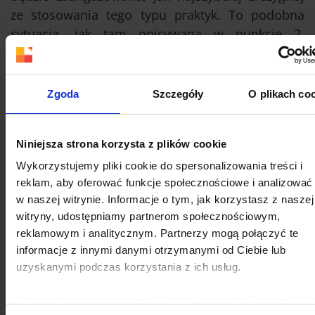
ze stosowania tego typu praktyk. To podobna
sytuacja, jak tam opisywana w punkcie 2.
Aplikacje służące do automatycznego
obserwowania użytkowników, robią to właśnie po
hashtagach – nie kontrolujesz, kogo właściwie
Zgoda
Szczegóły
O plikach co
zaczynasz śledzić.
4. Automatyzacja wiadomości
Niniejsza strona korzysta z plików cookie
prywatnych
Wykorzystujemy pliki cookie do spersonalizowania treści i
reklam, aby oferować funkcje społecznościowe i analizować
Automatyczne wiadomości prywatne wysyłane są
w naszej witrynie. Informacje o tym, jak korzystasz z naszej
najczęściej do nowych obserwujących. Są to
witryny, udostępniamy partnerom społecznościowym,
krótkie treści w stylu: „Dziękujemy za polubienie.
reklamowym i analitycznym. Partnerzy mogą połączyć te
Zajrzyj też na nasz profil na Fecebooku”. Zdobycie
informacje z innymi danymi otrzymanymi od Ciebie lub
nowego obserwującego to idealny moment na
uzyskanymi podczas korzystania z ich usług.
nawiązanie kontaktu. Natomiast wysyłanie
Więcej dowiesz się z naszej
Polityki prywatności
oraz
Poli
niespersonalizowanych wiadomości jest