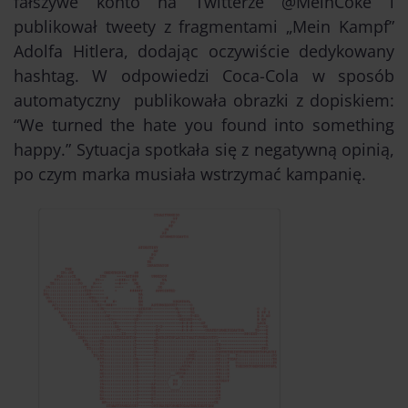
fałszywe konto na Twitterze @MeinCoke i
publikował tweety z fragmentami „Mein Kampf”
Adolfa Hitlera, dodając oczywiście dedykowany
hashtag. W odpowiedzi Coca-Cola w sposób
automatyczny publikowała obrazki z dopiskiem:
“We turned the hate you found into something
happy.” Sytuacja spotkała się z negatywną opinią,
po czym marka musiała wstrzymać kampanię.