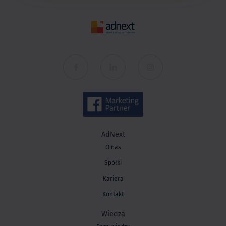
AdNext
O nas
Spółki
Kariera
Kontakt
Wiedza