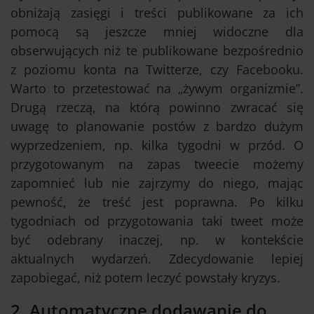
obniżają zasięgi i treści publikowane za ich
pomocą są jeszcze mniej widoczne dla
obserwujących niż te publikowane bezpośrednio
z poziomu konta na Twitterze, czy Facebooku.
Warto to przetestować na „żywym organizmie”.
Drugą rzeczą, na którą powinno zwracać się
uwagę to planowanie postów z bardzo dużym
wyprzedzeniem, np. kilka tygodni w przód. O
przygotowanym na zapas tweecie możemy
zapomnieć lub nie zajrzymy do niego, mając
pewność, że treść jest poprawna. Po kilku
tygodniach od przygotowania taki tweet może
być odebrany inaczej, np. w kontekście
aktualnych wydarzeń. Zdecydowanie lepiej
zapobiegać, niż potem leczyć powstały kryzys.
2. Automatyczne dodawanie do