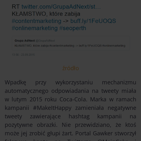
źródło
Wpadkę przy wykorzystaniu mechanizmu
automatycznego odpowiadania na tweety miała
w lutym 2015 roku Coca-Cola. Marka w ramach
kampanii #MakeItHappy zamieniała negatywne
tweety zawierające hashtag kampanii na
pozytywne obrazki. Nie przewidziano, że ktoś
może jej zrobić głupi żart. Portal Gawker stworzył