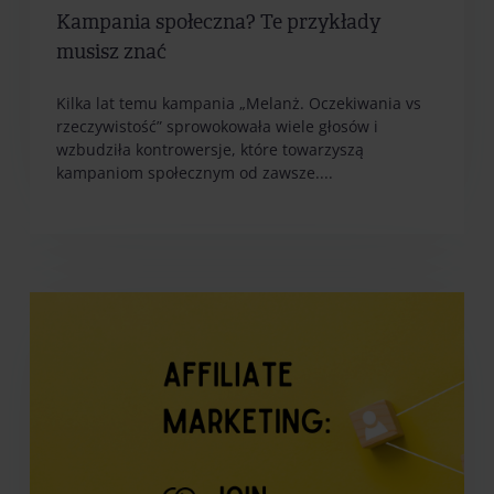
Kampania społeczna? Te przykłady
musisz znać
Kilka lat temu kampania „Melanż. Oczekiwania vs
rzeczywistość” sprowokowała wiele głosów i
wzbudziła kontrowersje, które towarzyszą
kampaniom społecznym od zawsze....