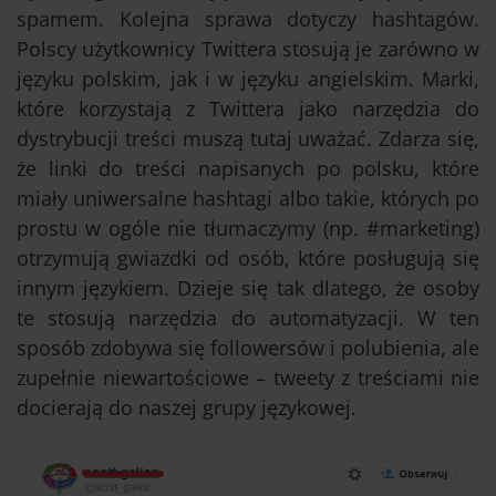
spamem. Kolejna sprawa dotyczy hashtagów.
Polscy użytkownicy Twittera stosują je zarówno w
języku polskim, jak i w języku angielskim. Marki,
które korzystają z Twittera jako narzędzia do
dystrybucji treści muszą tutaj uważać. Zdarza się,
że linki do treści napisanych po polsku, które
miały uniwersalne hashtagi albo takie, których po
prostu w ogóle nie tłumaczymy (np. #marketing)
otrzymują gwiazdki od osób, które posługują się
innym językiem. Dzieje się tak dlatego, że osoby
te stosują narzędzia do automatyzacji. W ten
sposób zdobywa się followersów i polubienia, ale
zupełnie niewartościowe – tweety z treściami nie
docierają do naszej grupy językowej.