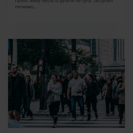
razem, kiedy słyszę to pytanie od syna, zaczynam
nerwowo...