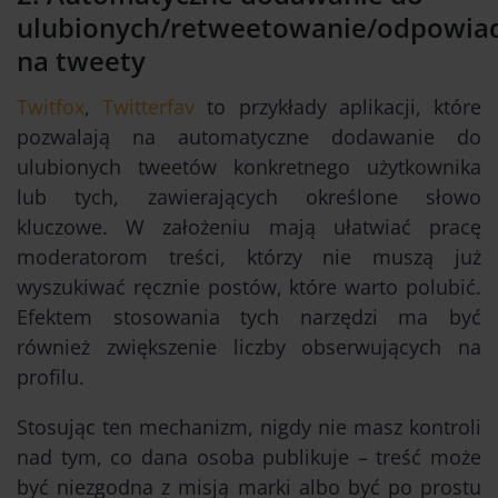
ulubionych/retweetowanie/odpowia
na tweety
Twitfox
,
Twitterfav
to przykłady aplikacji, które
pozwalają na automatyczne dodawanie do
ulubionych tweetów konkretnego użytkownika
lub tych, zawierających określone słowo
kluczowe. W założeniu mają ułatwiać pracę
moderatorom treści, którzy nie muszą już
wyszukiwać ręcznie postów, które warto polubić.
Efektem stosowania tych narzędzi ma być
również zwiększenie liczby obserwujących na
profilu.
Stosując ten mechanizm, nigdy nie masz kontroli
nad tym, co dana osoba publikuje – treść może
być niezgodna z misją marki albo być po prostu