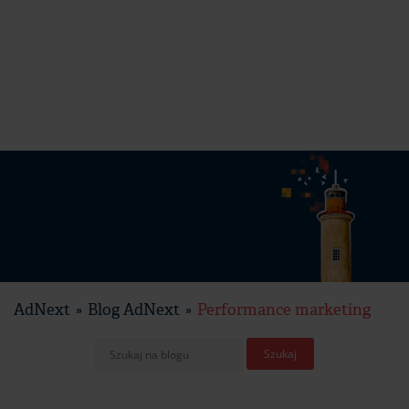
AdNext
Blog AdNext
Performance marketing