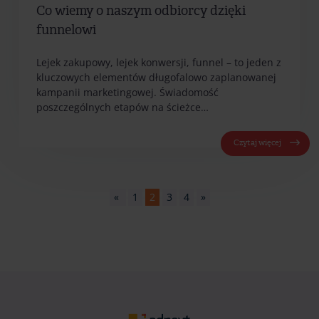
Co wiemy o naszym odbiorcy dzięki
funnelowi
Lejek zakupowy, lejek konwersji, funnel – to jeden z
kluczowych elementów długofalowo zaplanowanej
kampanii marketingowej. Świadomość
poszczególnych etapów na ścieżce…
Czytaj więcej
«
1
2
3
4
»