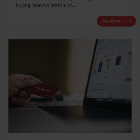
buying, stanowi przedmiot…
Czytaj więcej