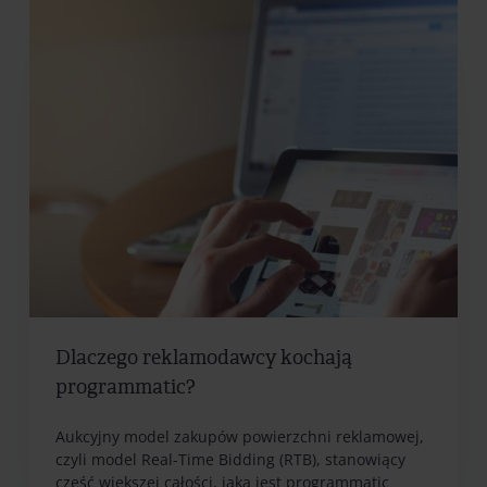
Dlaczego reklamodawcy kochają
programmatic?
Aukcyjny model zakupów powierzchni reklamowej,
czyli model Real-Time Bidding (RTB), stanowiący
część większej całości, jaką jest programmatic