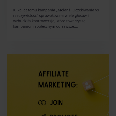
Kilka lat temu kampania „Melanż. Oczekiwania vs
rzeczywistość” sprowokowała wiele głosów i
wzbudziła kontrowersje, które towarzyszą
kampaniom społecznym od zawsze....