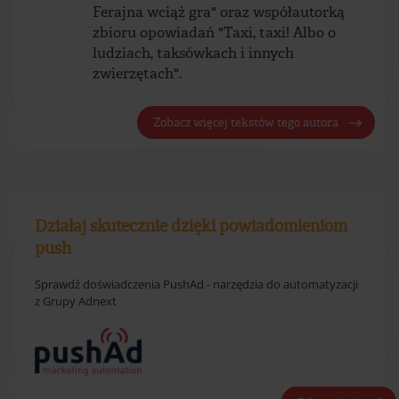
Ferajna wciąż gra" oraz współautorką
zbioru opowiadań "Taxi, taxi! Albo o
ludziach, taksówkach i innych
zwierzętach".
Zobacz więcej tekstów tego autora
Działaj skutecznie dzięki powiadomieniom
push
Sprawdź doświadczenia PushAd - narzędzia do automatyzacji
z Grupy Adnext