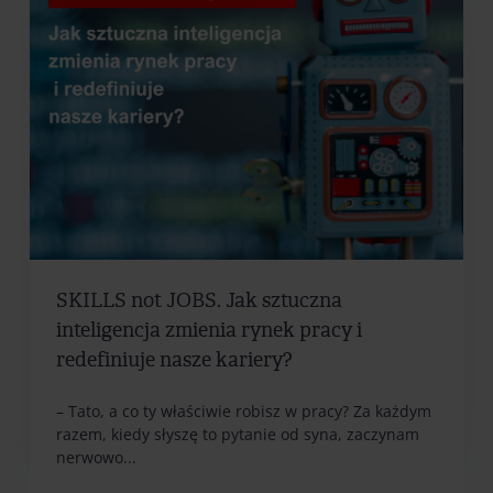
SKILLS not JOBS. Jak sztuczna
inteligencja zmienia rynek pracy i
redefiniuje nasze kariery?
– Tato, a co ty właściwie robisz w pracy? Za każdym
razem, kiedy słyszę to pytanie od syna, zaczynam
nerwowo...