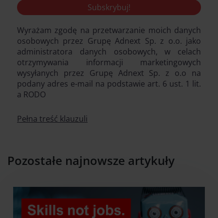
Wyrażam zgodę na przetwarzanie moich danych
osobowych przez Grupę Adnext Sp. z o.o. jako
administratora danych osobowych, w celach
otrzymywania informacji marketingowych
wysyłanych przez Grupę Adnext Sp. z o.o na
podany adres e-mail na podstawie art. 6 ust. 1 lit.
a RODO
Pełna treść klauzuli
Pozostałe najnowsze artykuły