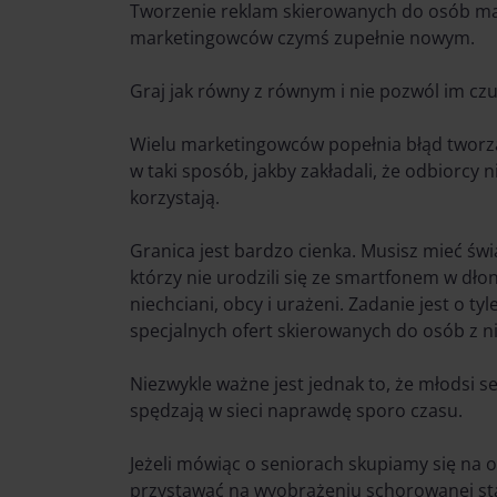
Tworzenie reklam skierowanych do osób mają
marketingowców czymś zupełnie nowym.
Graj jak równy z równym i nie pozwól im czuć 
Wielu marketingowców popełnia błąd twor
w taki sposób, jakby zakładali, że odbiorcy 
korzystają.
Granica jest bardzo cienka. Musisz mieć świ
którzy nie urodzili się ze smartfonem w dłon
niechciani, obcy i urażeni. Zadanie jest o 
specjalnych ofert skierowanych do osób z n
Niezwykle ważne jest jednak to, że młodsi se
spędzają w sieci naprawdę sporo czasu.
Jeżeli mówiąc o seniorach skupiamy się na
przystawać na wyobrażeniu schorowanej stars