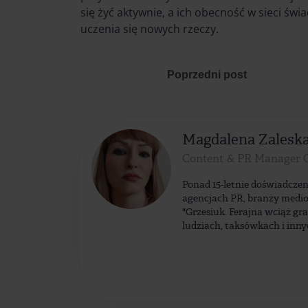
się żyć aktywnie, a ich obecność w sieci świ
uczenia się nowych rzeczy.
Poprzedni post
Magdalena Zalesk
Content & PR Manager 
Ponad 15-letnie doświadczen
agencjach PR, branży medio
"Grzesiuk. Ferajna wciąż gr
ludziach, taksówkach i inny