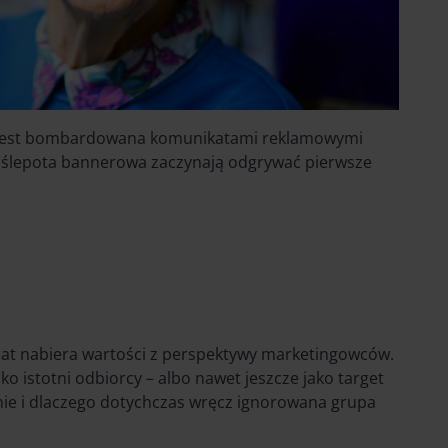
e jest bombardowana komunikatami reklamowymi
ak ślepota bannerowa zaczynają odgrywać pierwsze
m lat nabiera wartości z perspektywy marketingowców.
ako istotni odbiorcy – albo nawet jeszcze jako target
nie i dlaczego dotychczas wręcz ignorowana grupa