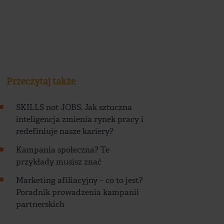
Przeczytaj także
SKILLS not JOBS. Jak sztuczna
inteligencja zmienia rynek pracy i
redefiniuje nasze kariery?
Kampania społeczna? Te
przykłady musisz znać
Marketing afiliacyjny – co to jest?
Poradnik prowadzenia kampanii
partnerskich