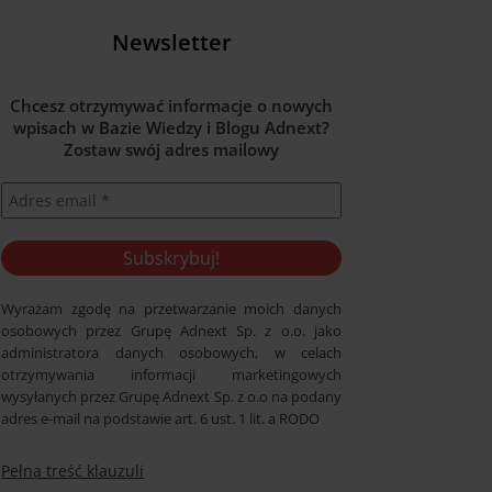
Newsletter
Chcesz otrzymywać informacje o nowych
wpisach w Bazie Wiedzy i Blogu Adnext?
Zostaw swój adres mailowy
Wyrażam zgodę na przetwarzanie moich danych
osobowych przez Grupę Adnext Sp. z o.o. jako
administratora danych osobowych, w celach
otrzymywania informacji marketingowych
wysyłanych przez Grupę Adnext Sp. z o.o na podany
adres e-mail na podstawie art. 6 ust. 1 lit. a RODO
Pełna treść klauzuli