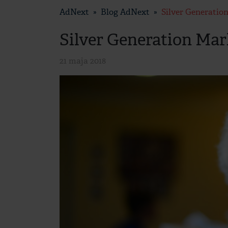
AdNext
Blog AdNext
Silver Generatio
Silver Generation Mar
21 maja 2018