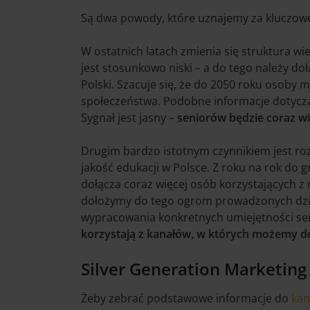
Są dwa powody, które uznajemy za kluczowe
W ostatnich latach zmienia się struktura wi
jest stosunkowo niski – a do tego należy d
Polski. Szacuje się, że do 2050 roku osoby 
społeczeństwa. Podobne informacje dotyczą
Sygnał jest jasny –
seniorów będzie coraz wi
Drugim bardzo istotnym czynnikiem jest ro
jakość edukacji w Polsce. Z roku na rok do g
dołącza coraz więcej osób korzystających z
dołożymy do tego ogrom prowadzonych dzia
wypracowania konkretnych umiejętności se
korzystają z kanałów, w których możemy do
Silver Generation Marketing
Żeby zebrać podstawowe informacje do
kam