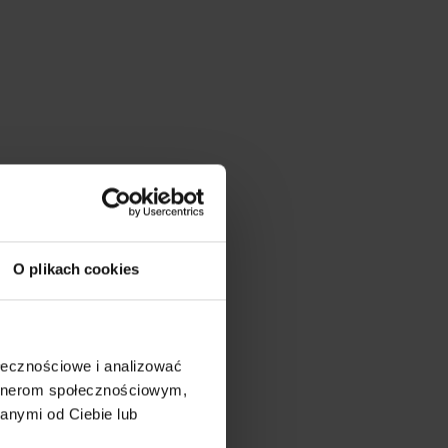
O plikach cookies
ołecznościowe i analizować
artnerom społecznościowym,
anymi od Ciebie lub