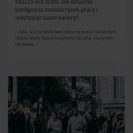
SKILLS not JOBS. Jak sztuczna
inteligencja zmienia rynek pracy i
redefiniuje nasze kariery?
– Tato, a co ty właściwie robisz w pracy? Za każdym
razem, kiedy słyszę to pytanie od syna, zaczynam
nerwowo...