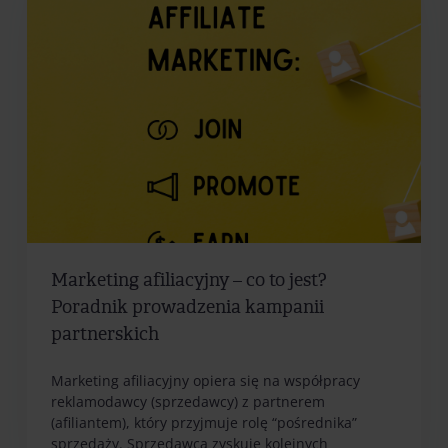
Marketing afiliacyjny – co to jest?
Poradnik prowadzenia kampanii
partnerskich
Marketing afiliacyjny opiera się na współpracy
reklamodawcy (sprzedawcy) z partnerem
(afiliantem), który przyjmuje rolę “pośrednika”
sprzedaży. Sprzedawca zyskuje kolejnych