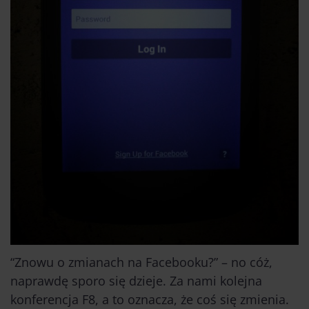
“Znowu o zmianach na Facebooku?” – no cóż,
naprawdę sporo się dzieje. Za nami kolejna
konferencja F8, a to oznacza, że coś się zmienia.