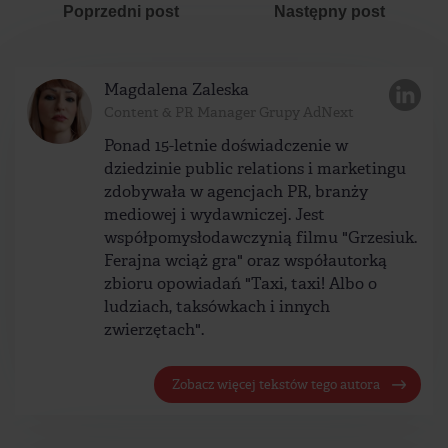
Poprzedni post
Następny post
Magdalena Zaleska
Content & PR Manager Grupy AdNext
Ponad 15-letnie doświadczenie w
dziedzinie public relations i marketingu
zdobywała w agencjach PR, branży
mediowej i wydawniczej. Jest
współpomysłodawczynią filmu "Grzesiuk.
Ferajna wciąż gra" oraz współautorką
zbioru opowiadań "Taxi, taxi! Albo o
ludziach, taksówkach i innych
zwierzętach".
Zobacz więcej tekstów tego autora