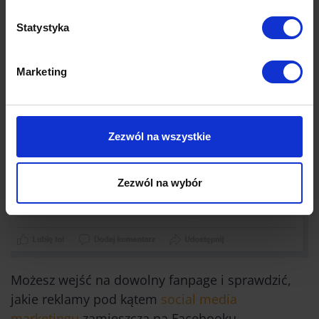
Statystyka
Marketing
Zezwól na wszystkie
Zezwól na wybór
Możesz wejść na dowolny fanpage i sprawdzić,
jakie reklamy pod kątem
social media
marketingu
zamieszcza na Facebooku,