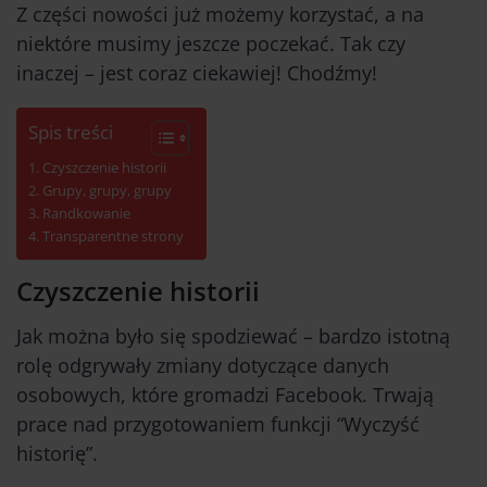
Z części nowości już możemy korzystać, a na
niektóre musimy jeszcze poczekać. Tak czy
inaczej – jest coraz ciekawiej!
Chodźmy!
Spis treści
Czyszczenie historii
Grupy, grupy, grupy
Randkowanie
Transparentne strony
Czyszczenie historii
Jak można było się spodziewać – bardzo istotną
rolę odgrywały zmiany dotyczące danych
osobowych, które gromadzi Facebook. Trwają
prace nad przygotowaniem funkcji “Wyczyść
historię”.