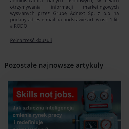
administratora danych osobowych, w celach
otrzymywania informacji marketingowych
wysyłanych przez Grupę Adnext Sp. z o.o na
podany adres e-mail na podstawie art. 6 ust. 1 lit.
a RODO
Pełna treść klauzuli
Pozostałe najnowsze artykuły