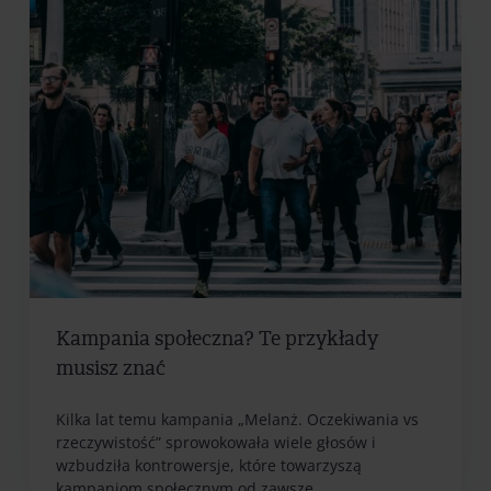
Kampania społeczna? Te przykłady
musisz znać
Kilka lat temu kampania „Melanż. Oczekiwania vs
rzeczywistość” sprowokowała wiele głosów i
wzbudziła kontrowersje, które towarzyszą
kampaniom społecznym od zawsze....