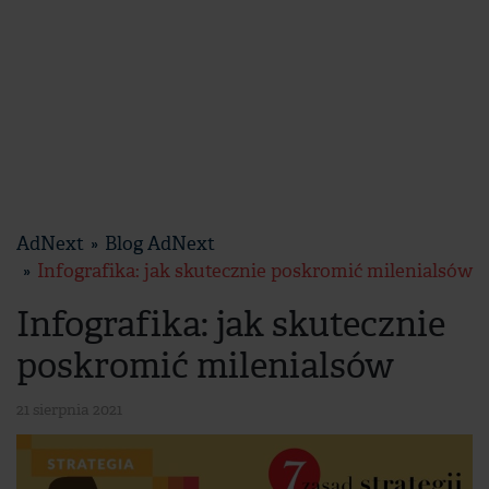
AdNext
Blog AdNext
Infografika: jak skutecznie poskromić milenialsów
Infografika: jak skutecznie
poskromić milenialsów
21 sierpnia 2021