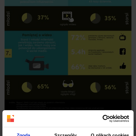
Zgoda
Szczegóły
O plikach cookies