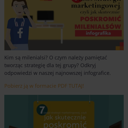
Kim są milenialsi? O czym należy pamiętać
tworząc strategię dla tej grupy? Odkryj
odpowiedzi w naszej najnowszej infografice.
Pobierz ją w formacie PDF TUTAJ!