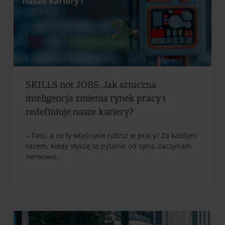
SKILLS not JOBS. Jak sztuczna
inteligencja zmienia rynek pracy i
redefiniuje nasze kariery?
– Tato, a co ty właściwie robisz w pracy? Za każdym
razem, kiedy słyszę to pytanie od syna, zaczynam
nerwowo...