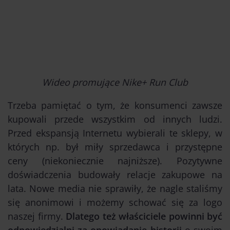
Wideo promujące Nike+ Run Club
Trzeba pamiętać o tym, że konsumenci zawsze
kupowali przede wszystkim od innych ludzi.
Przed ekspansją Internetu wybierali te sklepy, w
których np. był miły sprzedawca i przystępne
ceny (niekoniecznie najniższe). Pozytywne
doświadczenia budowały relacje zakupowe na
lata. Nowe media nie sprawiły, że nagle staliśmy
się anonimowi i możemy schować się za logo
naszej firmy.
Dlatego też właściciele powinni być
odpowiedzialni za opowiadanie historii
o swoim