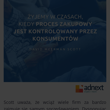
Scott uważa, że wciąż wiele firm za bardzo
zajmuje się samym sprzedawaniem. Dysponując