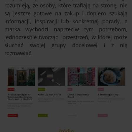
rozumieją, że osoby, które trafiają na stronę, nie
są jeszcze gotowe na zakup i dopiero szukają
informacji, inspiracji lub konkretnej porady, a
marka wychodzi naprzeciw tym potrzebom,
jednocześnie tworząc przestrzeń, w której może
słuchać swojej grupy docelowej i z nią
rozmawiać.
źródło