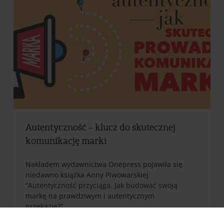
Autentyczność – klucz do skutecznej
komunikację marki
Nakładem wydawnictwa Onepress pojawiła się
niedawno książka Anny Piwowarskiej
“Autentyczność przyciąga. Jak budować swoją
markę na prawdziwym i autentycznym
przekazie?”....