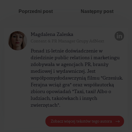
Poprzedni post
Następny post
Magdalena Zaleska
Content & PR Manager Grupy AdNext
Ponad 15-letnie doświadczenie w
dziedzinie public relations i marketingu
zdobywała w agencjach PR, branży
mediowej i wydawniczej. Jest
współpomysłodawczynią filmu "Grzesiuk.
Ferajna wciąż gra" oraz współautorką
zbioru opowiadań "Taxi, taxi! Albo o
ludziach, taksówkach i innych
zwierzętach".
Zobacz więcej tekstów tego autora