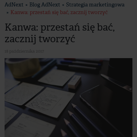
AdNext
Blog AdNext
Strategia marketingowa
Kanwa: przestań się bać, zacznij tworzyć
Kanwa: przestań się bać,
zacznij tworzyć
18 października 2017