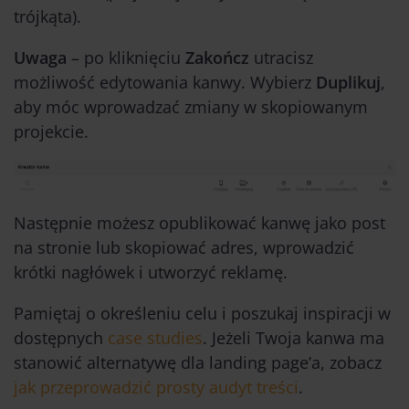
trójkąta).
Uwaga
– po kliknięciu
Zakończ
utracisz
możliwość edytowania kanwy. Wybierz
Duplikuj
,
aby móc wprowadzać zmiany w skopiowanym
projekcie.
Następnie możesz opublikować kanwę jako post
na stronie lub skopiować adres, wprowadzić
krótki nagłówek i utworzyć reklamę.
Pamiętaj o określeniu celu i poszukaj inspiracji w
dostępnych
case studies
. Jeżeli Twoja kanwa ma
stanowić alternatywę dla landing page’a, zobacz
jak przeprowadzić prosty audyt treści
.