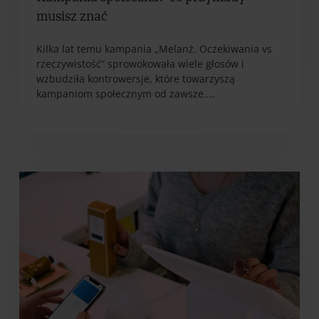
musisz znać
Kilka lat temu kampania „Melanż. Oczekiwania vs
rzeczywistość” sprowokowała wiele głosów i
wzbudziła kontrowersje, które towarzyszą
kampaniom społecznym od zawsze....