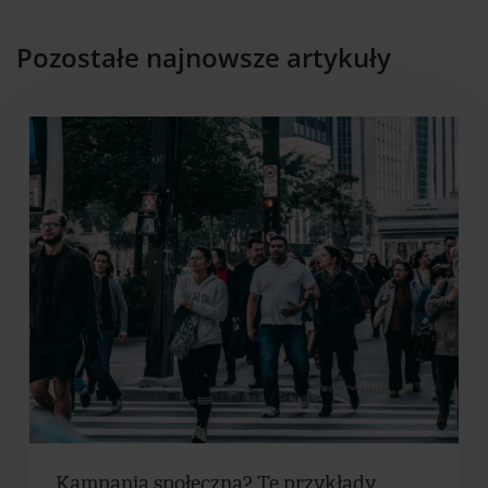
Pozostałe najnowsze artykuły
Kampania społeczna? Te przykłady