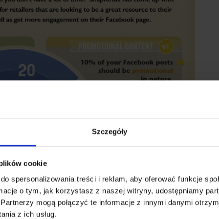
Szczegóły
 plików cookie
do spersonalizowania treści i reklam, aby oferować funkcje sp
ormacje o tym, jak korzystasz z naszej witryny, udostępniamy p
Partnerzy mogą połączyć te informacje z innymi danymi otrzym
nia z ich usług.