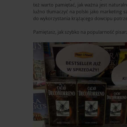
też warto pamiętać, jak ważna jest naturaln
luźno tłumaczyć na polski jako marketing s
do wykorzystania krążącego dowcipu potrzeba
Pamiętasz, jak szybko na popularność pisa