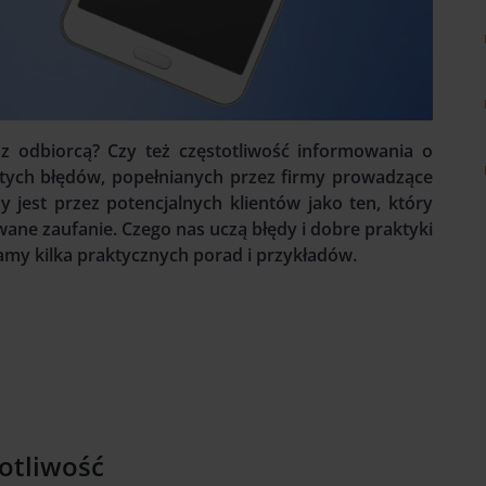
z odbiorcą? Czy też częstotliwość informowania o
z tych błędów, popełnianych przez firmy prowadzące
 jest przez potencjalnych klientów jako ten, który
ane zaufanie. Czego nas uczą błędy i dobre praktyki
amy kilka praktycznych porad i przykładów.
totliwość