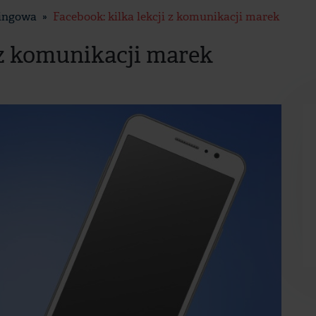
tingowa
Facebook: kilka lekcji z komunikacji marek
i z komunikacji marek