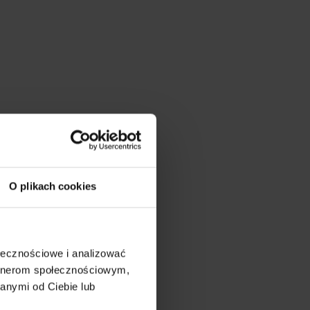
O plikach cookies
ołecznościowe i analizować
artnerom społecznościowym,
anymi od Ciebie lub