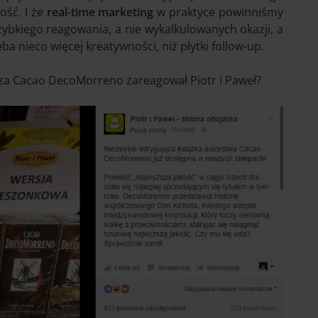
ość. I że
real-time marketing
w praktyce powinniśmy
zybkiego reagowania, a nie wykalkulowanych okazji, a
 nieco więcej kreatywności, niż płytki follow-up.
rza Cacao DecoMorreno zareagował Piotr i Paweł?