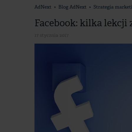
AdNext
Blog AdNext
Strategia marke
Facebook: kilka lekcj
17 stycznia 2017