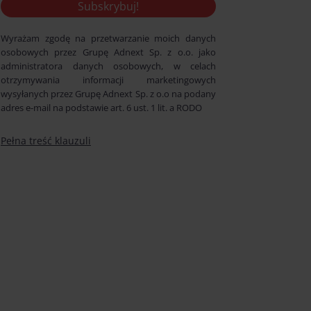
Wyrażam zgodę na przetwarzanie moich danych
osobowych przez Grupę Adnext Sp. z o.o. jako
administratora danych osobowych, w celach
otrzymywania informacji marketingowych
wysyłanych przez Grupę Adnext Sp. z o.o na podany
adres e-mail na podstawie art. 6 ust. 1 lit. a RODO
Pełna treść klauzuli