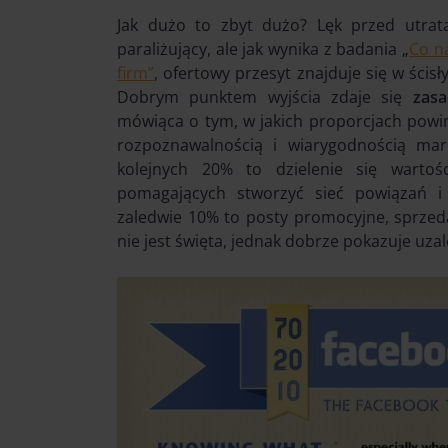
Jak dużo to zbyt dużo? Lęk przed utra
paraliżujący, ale jak wynika z badania „
Co n
firm”
, ofertowy przesyt znajduje się w ści
Dobrym punktem wyjścia zdaje się
zasa
mówiąca o tym, w jakich proporcjach powi
rozpoznawalnością i wiarygodnością mar
kolejnych 20% to dzielenie się wartoś
pomagających stworzyć sieć powiązań i
zaledwie 10% to posty promocyjne, sprzeda
nie jest święta, jednak dobrze pokazuje uzal