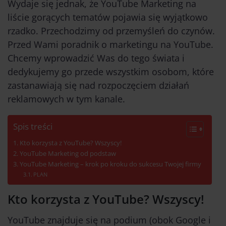
Wydaje się jednak, że YouTube Marketing na
liście gorących tematów pojawia się wyjątkowo
rzadko. Przechodzimy od przemyśleń do czynów.
Przed Wami poradnik o marketingu na YouTube.
Chcemy wprowadzić Was do tego świata i
dedykujemy go przede wszystkim osobom, które
zastanawiają się nad rozpoczęciem działań
reklamowych w tym kanale.
Spis treści
Kto korzysta z YouTube? Wszyscy!
YouTube Marketing od podstaw
YouTube Marketing – krok po kroku do sukcesu Twojej firmy
PLAN
Kto korzysta z YouTube? Wszyscy!
YouTube znajduje się na podium (obok Google i