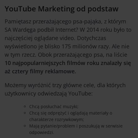
YouTube Marketing od podstaw
Pamiętasz przerażającego psa-pająka, z którym
SA Wardęga podbił Internet? W 2014 roku było to
najczęściej oglądane video. Dotychczas
wyświetlono je blisko 175 milionów razy. Ale nie
w tym rzecz. Obok przerażającego psa, na liście
10 najpopularniejszych filmów roku znalazły się
aż cztery filmy reklamowe.
Możemy wyróżnić trzy główne cele, dla których
użytkownicy odwiedzają YouTube:
Chcą posłuchać muzyki;
Chcą się odprężyć i oglądają materiały o
charakterze rozrywkowym;
Mają pytanie/problem i poszukują w serwisie
odpowiedzi.