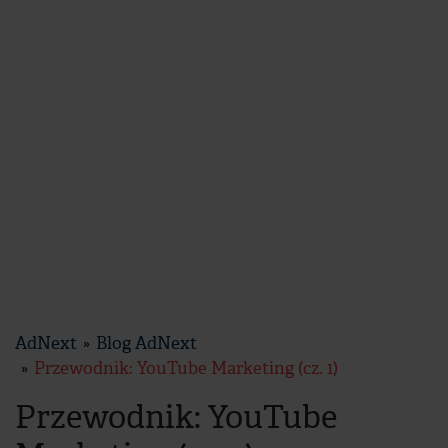
AdNext
Blog AdNext
Przewodnik: YouTube Marketing (cz. 1)
Przewodnik: YouTube