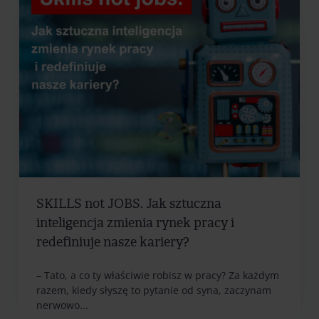
SKILLS not JOBS. Jak sztuczna
inteligencja zmienia rynek pracy i
redefiniuje nasze kariery?
– Tato, a co ty właściwie robisz w pracy? Za każdym
razem, kiedy słyszę to pytanie od syna, zaczynam
nerwowo...