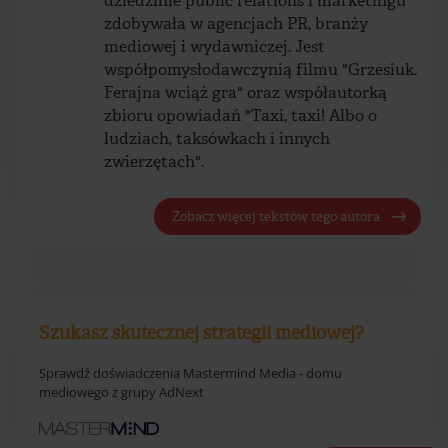
dziedzinie public relations i marketingu
zdobywała w agencjach PR, branży
mediowej i wydawniczej. Jest
współpomysłodawczynią filmu "Grzesiuk.
Ferajna wciąż gra" oraz współautorką
zbioru opowiadań "Taxi, taxi! Albo o
ludziach, taksówkach i innych
zwierzętach".
Zobacz więcej tekstów tego autora
Szukasz skutecznej strategii mediowej?
Sprawdź doświadczenia Mastermind Media - domu
mediowego z grupy AdNext