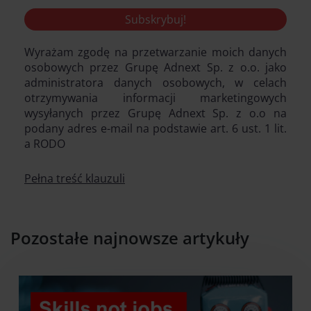
Wyrażam zgodę na przetwarzanie moich danych
osobowych przez Grupę Adnext Sp. z o.o. jako
administratora danych osobowych, w celach
otrzymywania informacji marketingowych
wysyłanych przez Grupę Adnext Sp. z o.o na
podany adres e-mail na podstawie art. 6 ust. 1 lit.
a RODO
Pełna treść klauzuli
Pozostałe najnowsze artykuły