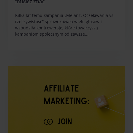
musisz znać
Kilka lat temu kampania „Melanż. Oczekiwania vs
rzeczywistość” sprowokowała wiele głosów i
wzbudziła kontrowersje, które towarzyszą
kampaniom społecznym od zawsze....