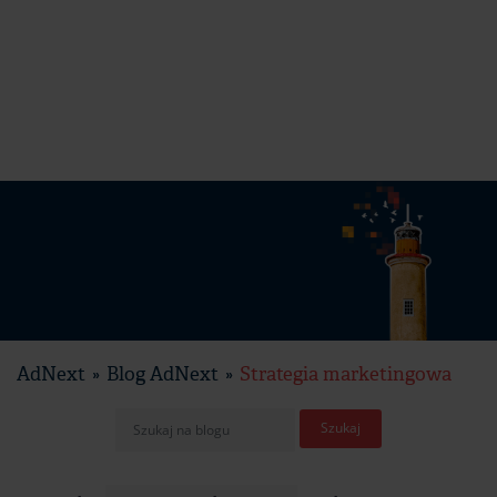
AdNext
Blog AdNext
Strategia marketingowa