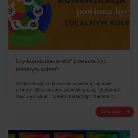
Czy komunikacja 360º powinna być
idealnym kołem?
W marketingu co jakiś czas pojawiają się nowe
terminy. Kilka lat temu zachłyśnięto się „digitalem”,
obecnie króluje „content marketing”. Marketerzy…
Czytaj więcej