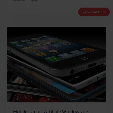
Czytaj więcej
Mobile: raport Affiliate Window 2015