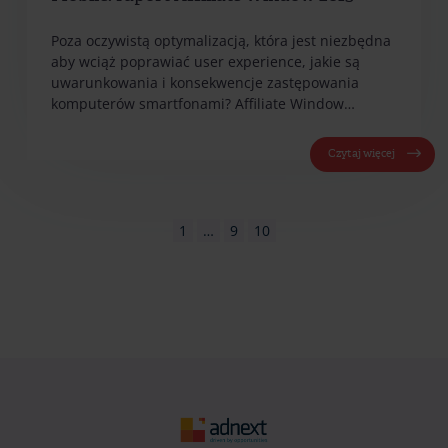
Poza oczywistą optymalizacją, która jest niezbędna
aby wciąż poprawiać user experience, jakie są
uwarunkowania i konsekwencje zastępowania
komputerów smartfonami? Affiliate Window…
Czytaj więcej
1
…
9
10