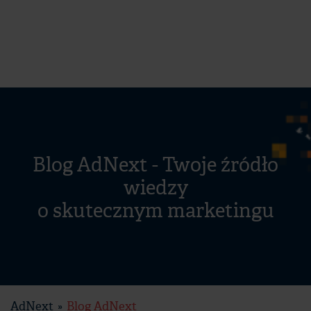
Blog AdNext - Twoje źródło
wiedzy
o skutecznym marketingu
AdNext
Blog AdNext