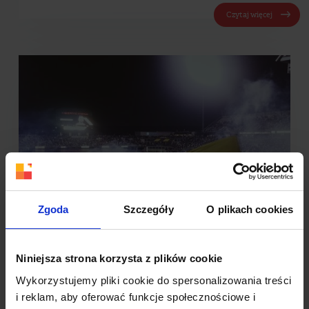
Czytaj więcej
Zgoda
Szczegóły
O plikach cookies
Niniejsza strona korzysta z plików cookie
Wykorzystujemy pliki cookie do spersonalizowania treści
Te kampanie Cię zainspirują! Mundial,
i reklam, aby oferować funkcje społecznościowe i
czerwiec 2018