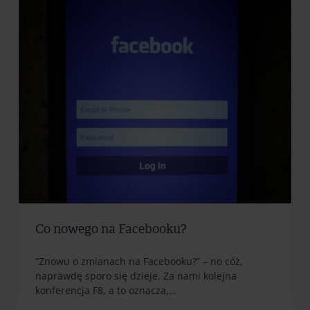
Co nowego na Facebooku?
“Znowu o zmianach na Facebooku?” – no cóż,
naprawdę sporo się dzieje. Za nami kolejna
konferencja F8, a to oznacza,…