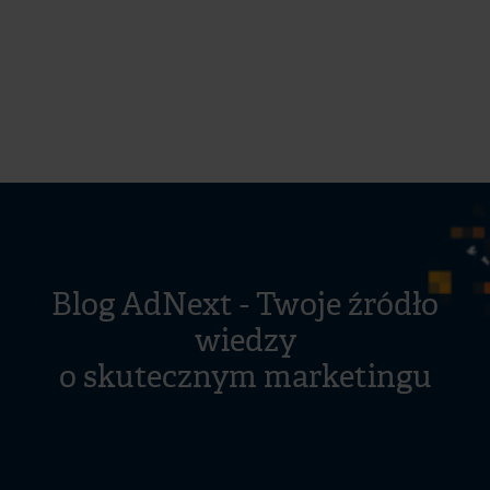
Blog AdNext - Twoje źródło
wiedzy
o skutecznym marketingu