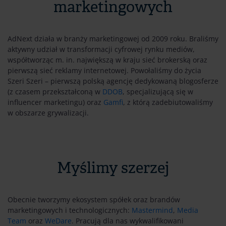
marketingowych
AdNext działa w branży marketingowej od 2009 roku. Braliśmy
aktywny udział w transformacji cyfrowej rynku mediów,
współtworząc m. in. największą w kraju sieć brokerską oraz
pierwszą sieć reklamy internetowej. Powołaliśmy do życia
Szeri Szeri – pierwszą polską agencję dedykowaną blogosferze
(z czasem przekształconą w
DDOB
, specjalizującą się w
influencer marketingu) oraz
Gamfi
, z którą zadebiutowaliśmy
w obszarze grywalizacji.
Myślimy szerzej
Obecnie tworzymy ekosystem spółek oraz brandów
marketingowych i technologicznych:
Mastermind
,
Media
Team
oraz
WeDare
. Pracują dla nas wykwalifikowani