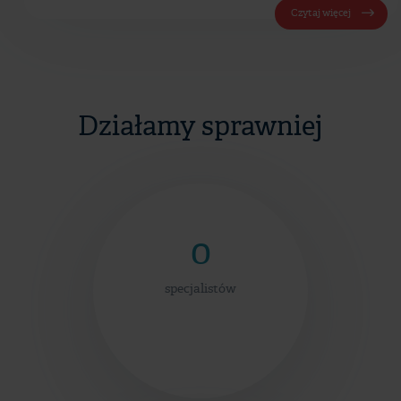
Czytaj więcej
Działamy sprawniej
0
specjalistów