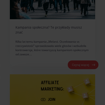
Kampania społeczna? Te przykłady musisz
znać
Kilka lat temu kampania „Melanż. Oczekiwania vs
rzeczywistość” sprowokowała wiele głosów i wzbudziła
kontrowersje, które towarzyszą kampaniom społecznym
od zawsze….
Czytaj więcej