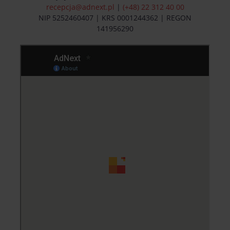
recepcja@adnext.pl
|
(+48) 22 312 40 00
NIP 5252460407 | KRS 0001244362 | REGON
141956290