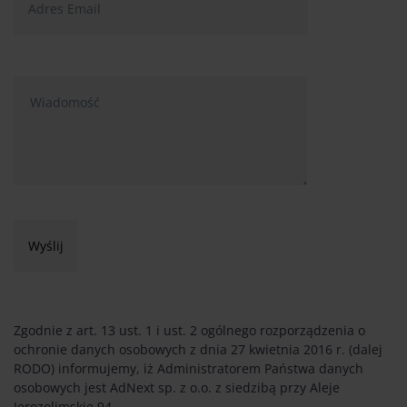
Zgodnie z art. 13 ust. 1 i ust. 2 ogólnego rozporządzenia o
ochronie danych osobowych z dnia 27 kwietnia 2016 r. (dalej
RODO) informujemy, iż Administratorem Państwa danych
osobowych jest AdNext sp. z o.o. z siedzibą przy Aleje
Jerozolimskie 94,