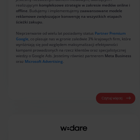
realizującym
kompleksowe strategie w zakresie mediów online i
offline
. Budujemy i implementujemy
zaawansowane modele
reklamowe zwiększające konwersję na wszystkich etapach
ścieżki zakupu
.
Nieprzerwanie od wielu lat posiadamy status
Partner Premium
Google
, co plasuje nas w gronie zaledwie 3% krajowych firm, które
wyróżniają się pod względem maksymalizacji efektywności
kampanii prowadzonych na rzecz klientów oraz specjalistycznej
wiedzy o Google Ads. Jesteśmy również partnerem
Meta Business
oraz
Microsoft Advertising
.
Czytaj więcej