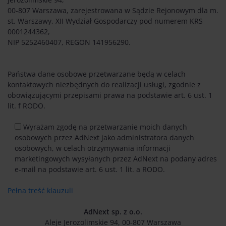
00-807 Warszawa, zarejestrowana w Sądzie Rejonowym dla m.
st. Warszawy, XII Wydział Gospodarczy pod numerem KRS
0001244362,
NIP 5252460407, REGON 141956290.
Państwa dane osobowe przetwarzane będą w celach
kontaktowych niezbędnych do realizacji usługi, zgodnie z
obowiązującymi przepisami prawa na podstawie art. 6 ust. 1
lit. f RODO.
Wyrażam zgodę na przetwarzanie moich danych
osobowych przez AdNext jako administratora danych
osobowych, w celach otrzymywania informacji
marketingowych wysyłanych przez AdNext na podany adres
e-mail na podstawie art. 6 ust. 1 lit. a RODO.
Pełna treść klauzuli
AdNext sp. z o.o.
Aleje Jerozolimskie 94, 00-807 Warszawa