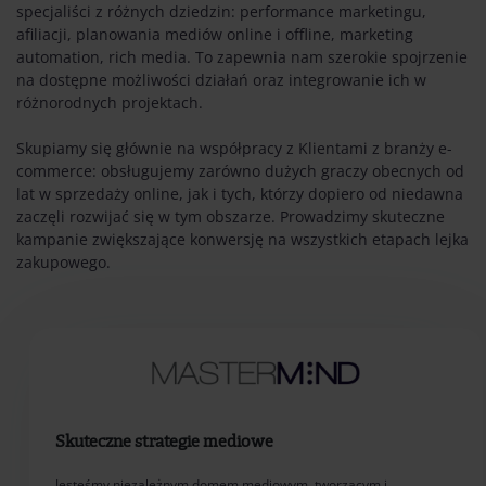
specjaliści z różnych dziedzin: performance marketingu,
afiliacji, planowania mediów online i offline, marketing
automation, rich media. To zapewnia nam szerokie spojrzenie
na dostępne możliwości działań oraz integrowanie ich w
różnorodnych projektach.
Skupiamy się głównie na współpracy z Klientami z branży e-
commerce: obsługujemy zarówno dużych graczy obecnych od
lat w sprzedaży online, jak i tych, którzy dopiero od niedawna
zaczęli rozwijać się w tym obszarze. Prowadzimy skuteczne
kampanie zwiększające konwersję na wszystkich etapach lejka
zakupowego.
Skuteczne strategie mediowe
Jesteśmy niezależnym domem mediowym, tworzącym i